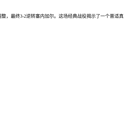
调整，最终3-2逆转塞内加尔。这场经典战役揭示了一个普适真