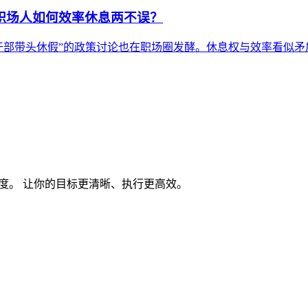
：职场人如何效率休息两不误？
领导干部带头休假”的政策讨论也在职场圈发酵。休息权与效率看似
度。 让你的目标更清晰、执行更高效。