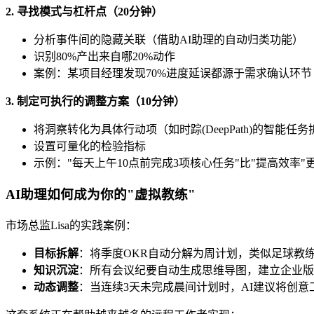
2. 寻找模式与杠杆点（20分钟）
分析事件间的隐藏关联（借助AI助理的自动归类功能）
识别80%产出来自哪20%动作
案例：某项目经理发现70%进度延误都源于需求确认环节
3. 制定可执行的调整方案（10分钟）
将洞察转化为具体行动项（如时踪(DeepPath)的智能任务
设置可量化的检验指标
示例："每天上午10点前完成3项核心任务"比"提高效率"
AI助理如何成为你的"虚拟教练"
市场总监Lisa的实践案例：
目标拆解
：将季度OKR自动分解为周计划，类似足球教
知识沉淀
：所有会议纪要自动生成思维导图，建立企业版
动态调整
：当连续3天未完成晨间计划时，AI建议将创