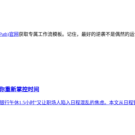
Path)官网
获取专属工作流模板。记住，最好的逆袭不是偶然的运
帮你重新掌控时间
银行午休1.5小时”又让职场人陷入日程混乱的焦虑。本文从日