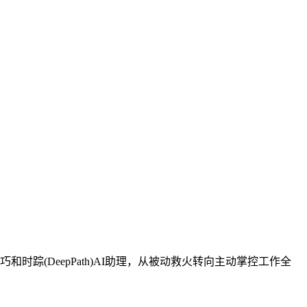
踪(DeepPath)AI助理，从被动救火转向主动掌控工作全