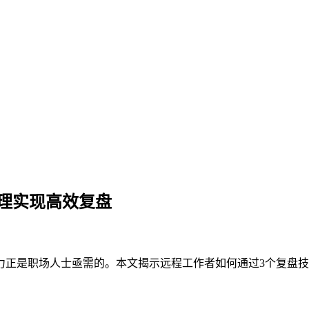
助理实现高效复盘
是职场人士亟需的。本文揭示远程工作者如何通过3个复盘技巧和时