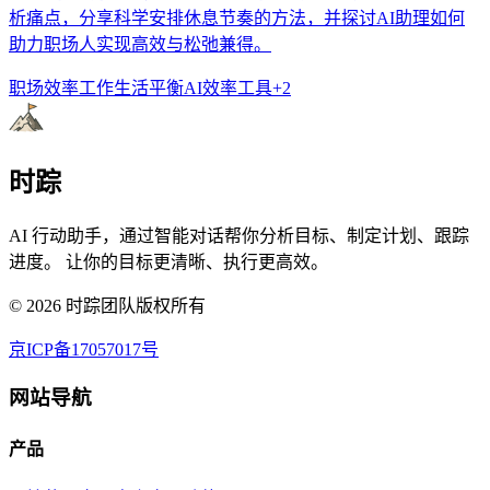
析痛点，分享科学安排休息节奏的方法，并探讨AI助理如何
助力职场人实现高效与松弛兼得。
职场效率
工作生活平衡
AI效率工具
+
2
时踪
AI 行动助手，通过智能对话帮你分析目标、制定计划、跟踪
进度。 让你的目标更清晰、执行更高效。
©
2026
时踪团队版权所有
京ICP备17057017号
网站导航
产品