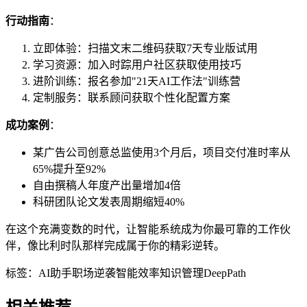
行动指南
：
立即体验：扫描文末二维码获取7天专业版试用
学习资源：加入时踪用户社区获取使用技巧
进阶训练：报名参加"21天AI工作法"训练营
定制服务：联系顾问获取个性化配置方案
成功案例
：
某广告公司创意总监使用3个月后，项目交付准时率从
65%提升至92%
自由撰稿人年度产出量增加4倍
科研团队论文发表周期缩短40%
在这个充满变数的时代，让智能系统成为你最可靠的工作伙
伴，像比利时队那样完成属于你的精彩逆转。
标签：
AI助手
职场逆袭
智能效率
知识管理
DeepPath