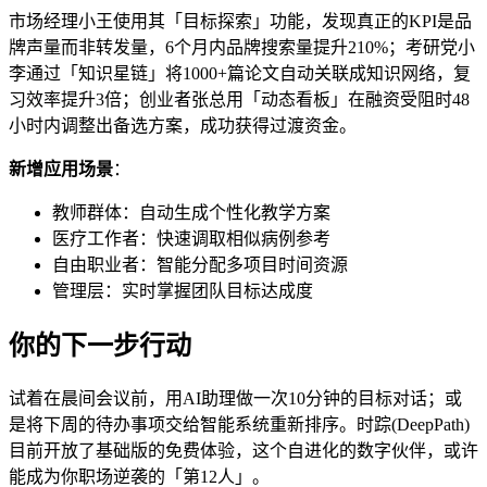
市场经理小王使用其「目标探索」功能，发现真正的KPI是品
牌声量而非转发量，6个月内品牌搜索量提升210%；考研党小
李通过「知识星链」将1000+篇论文自动关联成知识网络，复
习效率提升3倍；创业者张总用「动态看板」在融资受阻时48
小时内调整出备选方案，成功获得过渡资金。
新增应用场景
：
教师群体：自动生成个性化教学方案
医疗工作者：快速调取相似病例参考
自由职业者：智能分配多项目时间资源
管理层：实时掌握团队目标达成度
你的下一步行动
试着在晨间会议前，用AI助理做一次10分钟的目标对话；或
是将下周的待办事项交给智能系统重新排序。时踪(DeepPath)
目前开放了基础版的免费体验，这个自进化的数字伙伴，或许
能成为你职场逆袭的「第12人」。