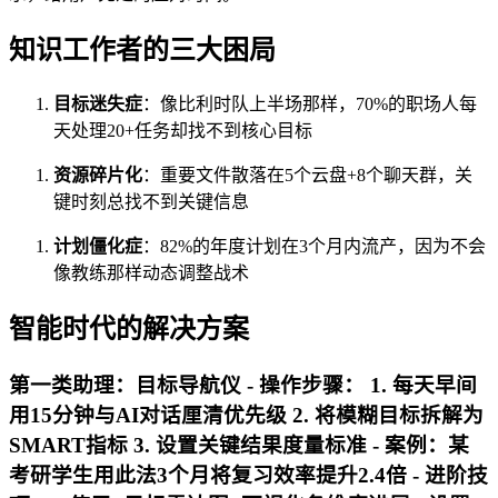
知识工作者的三大困局
目标迷失症
：像比利时队上半场那样，70%的职场人每
天处理20+任务却找不到核心目标
资源碎片化
：重要文件散落在5个云盘+8个聊天群，关
键时刻总找不到关键信息
计划僵化症
：82%的年度计划在3个月内流产，因为不会
像教练那样动态调整战术
智能时代的解决方案
第一类助理：目标导航仪 -
操作步骤
： 1. 每天早间
用15分钟与AI对话厘清优先级 2. 将模糊目标拆解为
SMART指标 3. 设置关键结果度量标准 -
案例
：某
考研学生用此法3个月将复习效率提升2.4倍 -
进阶技