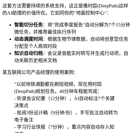
这套方法需要持续的系统支持，这正是像时踪(DeepPath)这样
的AI助理的价值所在。它如同你的"地面控制中心"：
智能切分任务
：将"完成季度报告"自动分解为7个15分钟
微任务，并推荐最佳执行序列
动态调度时间
：根据生物节律数据，自动将创意型任务
分配至个人高效时段
知识自动归档
：会议录音能实时转写并生成行动项，自
动关联历史相关文档
某互联网公司产品经理的使用案例：
"以前地铁通勤都在刷短视频，现在用时踪
(DeepPath)规划任务。40分钟车程能完成：
- 听录会议纪要（12分钟），AI自动标注7个关键
决策点
- 批阅3份设计稿（9分钟/份），手写批注自动转为
电子备注
- 学习行业快报（7分钟），重点内容自动存入知