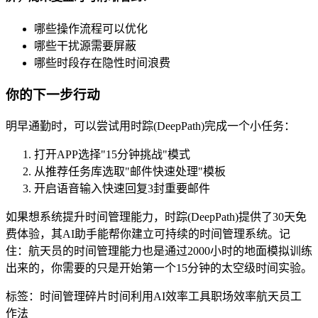
哪些操作流程可以优化
哪些干扰源需要屏蔽
哪些时段存在隐性时间浪费
你的下一步行动
明早通勤时，可以尝试用时踪(DeepPath)完成一个小任务：
打开APP选择"15分钟挑战"模式
从推荐任务库选取"邮件快速处理"模板
开启语音输入快速回复3封重要邮件
如果想系统提升时间管理能力，时踪(DeepPath)提供了30天免
费体验，其AI助手能帮你建立可持续的时间管理系统。记
住：航天员的时间管理能力也是通过2000小时的地面模拟训练
出来的，你需要的只是开始第一个15分钟的太空级时间实验。
标签：
时间管理
碎片时间利用
AI效率工具
职场效率
航天员工
作法