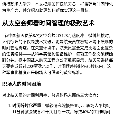
值得职场人学习。本文揭示如何像航天员一样将碎片时间转化
为生产力，并介绍AI助理如何帮你实现这一目标。
从太空会师看时间管理的极致艺术
当#中国航天员第8次太空会师#以128万热度冲上微博热搜时，
人们惊叹的不仅是技术突破，更是航天员在极端环境下展现的
时间管理奇迹。在失重环境中，航天员需要完成比地面更复杂
的任务编排——从科学实验到设备维护，每项工作都必须精确
到分钟。据中国载人航天工程办公室数据显示，航天员乘组每
天要完成超过200项预定动作，时间误差控制在±5秒以内，这
种军事化精度正是职场人可借鉴的黄金标准。
职场人的时间困境
对比航天员的时间利用率，普通职场人面临三大痛点：
时间碎片化严重
：微软研究院报告显示，职场人平均每
11分钟就会被各种干扰打断一次，导致40%的工作时间