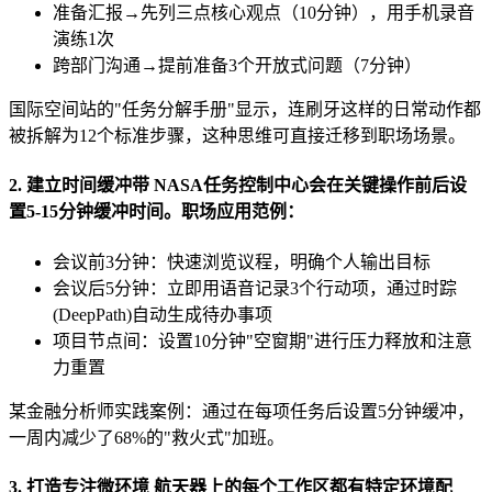
准备汇报→先列三点核心观点（10分钟），用手机录音
演练1次
跨部门沟通→提前准备3个开放式问题（7分钟）
国际空间站的"任务分解手册"显示，连刷牙这样的日常动作都
被拆解为12个标准步骤，这种思维可直接迁移到职场场景。
2. 建立时间缓冲带 NASA任务控制中心会在关键操作前后设
置5-15分钟缓冲时间。职场应用范例：
会议前3分钟：快速浏览议程，明确个人输出目标
会议后5分钟：立即用语音记录3个行动项，通过时踪
(DeepPath)自动生成待办事项
项目节点间：设置10分钟"空窗期"进行压力释放和注意
力重置
某金融分析师实践案例：通过在每项任务后设置5分钟缓冲，
一周内减少了68%的"救火式"加班。
3. 打造专注微环境 航天器上的每个工作区都有特定环境配