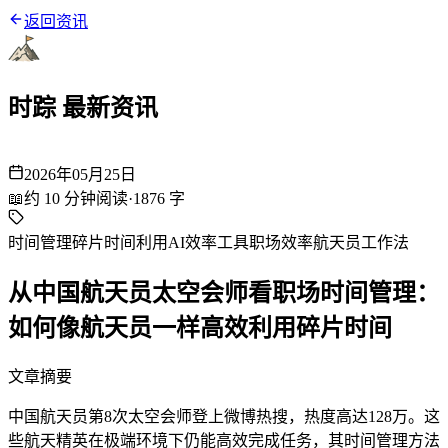
返回资讯
时踪 最新资讯
2026年05月25日
📖
约
10
分钟阅读
·
1876
字
时间管理
碎片时间利用
AI效率工具
职场效率
航天员工作法
从中国航天员太空会师看职场时间管理：
如何像航天员一样高效利用碎片时间
文章摘要
中国航天员第8次太空会师登上微博热搜，热度高达128万。这
些航天精英在极端环境下仍能高效完成任务，其时间管理方法