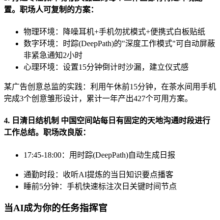
置。职场人可复制的方案：
物理环境：降噪耳机+手机勿扰模式+便携式白板贴纸
数字环境：时踪(DeepPath)的"深度工作模式"可自动屏蔽
非紧急通知2小时
心理环境：设置15分钟倒计时沙漏，建立仪式感
某广告创意总监的实践：利用午休前15分钟，在茶水间用手机
完成3个创意雏形设计，累计一年产出427个可用方案。
4. 日清日结机制 中国空间站每日有固定的天地沟通时段进行
工作总结。职场改良版：
17:45-18:00：用时踪(DeepPath)自动生成日报
通勤时段：收听AI提炼的当日知识要点播客
睡前5分钟：手机快速标注次日关键时间节点
当AI成为你的任务指挥官