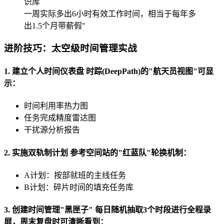
识库
一周实际多出6小时有效工作时间，相当于每年多
出1.5个月带薪假"
进阶技巧：太空级时间管理实战
1. 建立个人时间仪表盘 时踪(DeepPath)的"航天员视图"可显
示：
时间利用率热力图
任务完成精度雷达图
干扰源分析报告
2. 实施双轨制计划 参考空间站的"红蓝队"轮换机制：
A计划：按部就班的主线任务
B计划：碎片时间的填充任务库
3. 创建时间管理"黑匣子" 每日随机抽取3个时段进行全程录
屏，周末复盘时可清晰看到：