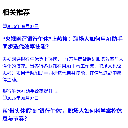
相关推荐
2026年08月07日
“央视网评银行午休”上热搜：职场人如何用AI助手
同步迭代效率技能？
央视网评银行午休登上热搜，171万热度背后是服务效率与人
性化的博弈。当各行各业都在用AI重构工作流，职场人也该
思考：如何借助AI助手同步迭代自身技能，在信息过载中赢
得主动。
银行午休
AI助手
效率提升
+
2
2026年08月07日
从'带头休假'到'银行午休'，职场人如何科学掌控休
息与节奏？