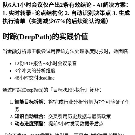
队6人1小时会议仅产出2条有效结论 -
AI解决方案
：
1. 实时转录+论点结构化 2. 自动识别决策点 3. 生成
执行清单（实测减少67%的后续确认沟通）
时踪(DeepPath)的实践价值
当金融分析师王敏尝试用传统方法处理季度财报时，她面临：
12份PDF报告+8小时会议录音
3个冲突的分析维度
48小时交付deadline
通过时踪(DeepPath)的『目标-知识-执行』闭环：
智能目标拆解
：将'完成行业分析'分解为7个可验证子任
务
知识自动缝合
：交叉引用历史数据与最新政策
动态进度预警
：提前9小时发现数据矛盾点