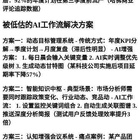
层
：92%的年度计划在第三季度前流产（哈佛商业
评论追踪数据）
被低估的AI工作流解决方案
方案一：动态目标管理系统 -
传统方式
：年度KPI分
解→季度计划→月度复盘（滞后性明显） -
AI增强
方案
： 1. 每日晨会输入关键变量 2. AI实时调整优先
级树 3. 生成动态甘特图（某科技公司实施后项目延
期率下降57%）
方案二：智能知识中枢 -
典型场景
：市场分析师需
要同时跟踪政策变化、行业动态、竞品动 -
AI工作
流
： 1. 设置监控关键词组合 2. 自动生成关联图谱 3.
推送深度分析简报（测试用户反馈处理效率提升3
倍）
方案三：认知增强会议系统 -
痛点案例
：某产品团