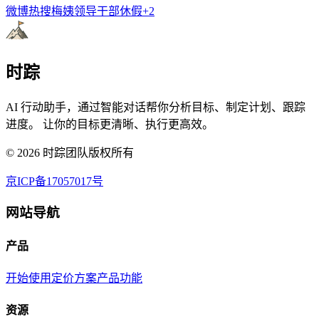
微博热搜
梅姨
领导干部休假
+
2
时踪
AI 行动助手，通过智能对话帮你分析目标、制定计划、跟踪
进度。 让你的目标更清晰、执行更高效。
©
2026
时踪团队版权所有
京ICP备17057017号
网站导航
产品
开始使用
定价方案
产品功能
资源