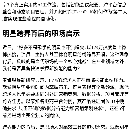
享3个真正实用的AI工作流，包括智能会议纪要、跨平台信息
整合和动态项目管理，并介绍时踪(DeepPath)如何作为'第二大
脑'实现这些流程的自动化。
明星跨界背后的职场启示
近日，#好多不是歌手的明星也开演唱会#以129万热度登上微
博热搜，演员、主持人甚至体育明星纷纷跨界开唱。这种现象
背后，反映的是当代职场的一个核心挑战：在专业领域之外，
我们是否具备快速掌握新技能的能力？
麦肯锡最新研究显示，87%的职场人正在面临技能重塑压力。
就像明星需要短时间内掌握声乐、舞台表现等全新领域，现代
职场人也常被要求同时处理营销策划、数据分析、项目管理等
跨界任务。以某知名电商平台为例，其产品经理岗位JD中明
确要求"具备基础的数据分析能力和营销策划经验"，这在5年
前还是两个完全独立的岗位。
跨界能力的背后，是职场人对高效工具的迫切需求。就像明星