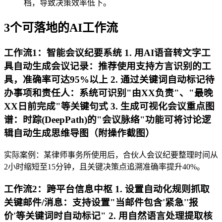
档，导致决策效率低下。
3个可落地的AI工作流
工作流1：智能会议纪要系统 1. 用AI语音转文字工
具自动生成会议记录：推荐使用支持方言识别的工
具，准确率可达95%以上 2. 通过关键词自动标记待
办事项和责任人：系统可识别"由XX负责"、"最晚
XX日前完成"等关键句式 3. 生成可视化会议重点图
谱：时踪(DeepPath)的"会议脉络"功能可将讨论逻
辑自动生成思维导图（附操作截图）
实际案例：某律师事务所使用后，合伙人会议纪要整理时间从
2小时缩短至15分钟，且关键决策点追溯准确率提升40%。
工作流2：跨平台信息中枢 1. 设置自动化规则抓取
关键邮件/消息：支持设置"当邮件包含'紧急''报
价'等关键词时自动标记" 2. 用自然语言处理提取核