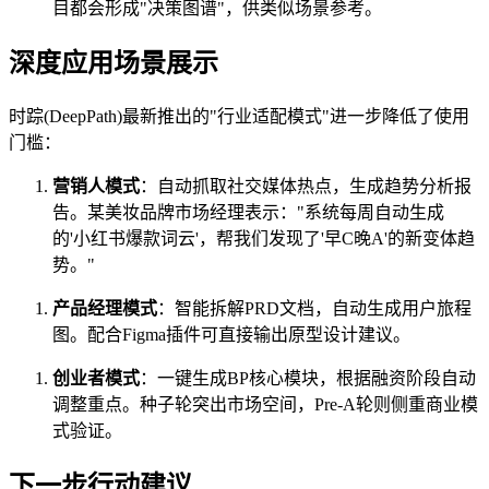
目都会形成"决策图谱"，供类似场景参考。
深度应用场景展示
时踪(DeepPath)最新推出的"行业适配模式"进一步降低了使用
门槛：
营销人模式
：自动抓取社交媒体热点，生成趋势分析报
告。某美妆品牌市场经理表示："系统每周自动生成
的'小红书爆款词云'，帮我们发现了'早C晚A'的新变体趋
势。"
产品经理模式
：智能拆解PRD文档，自动生成用户旅程
图。配合Figma插件可直接输出原型设计建议。
创业者模式
：一键生成BP核心模块，根据融资阶段自动
调整重点。种子轮突出市场空间，Pre-A轮则侧重商业模
式验证。
下一步行动建议