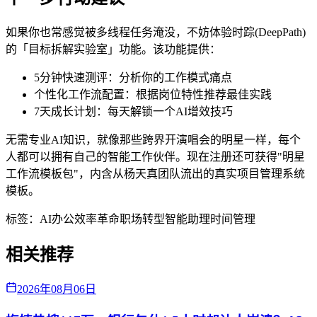
如果你也常感觉被多线程任务淹没，不妨体验时踪(DeepPath)
的「目标拆解实验室」功能。该功能提供：
5分钟快速测评：分析你的工作模式痛点
个性化工作流配置：根据岗位特性推荐最佳实践
7天成长计划：每天解锁一个AI增效技巧
无需专业AI知识，就像那些跨界开演唱会的明星一样，每个
人都可以拥有自己的智能工作伙伴。现在注册还可获得"明星
工作流模板包"，内含从杨天真团队流出的真实项目管理系统
模板。
标签：
AI办公
效率革命
职场转型
智能助理
时间管理
相关推荐
2026年08月06日