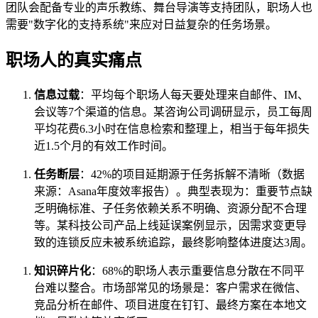
团队会配备专业的声乐教练、舞台导演等支持团队，职场人也
需要"数字化的支持系统"来应对日益复杂的任务场景。
职场人的真实痛点
信息过载
：平均每个职场人每天要处理来自邮件、IM、
会议等7个渠道的信息。某咨询公司调研显示，员工每周
平均花费6.3小时在信息检索和整理上，相当于每年损失
近1.5个月的有效工作时间。
任务断层
：42%的项目延期源于任务拆解不清晰（数据
来源：Asana年度效率报告）。典型表现为：重要节点缺
乏明确标准、子任务依赖关系不明确、资源分配不合理
等。某科技公司产品上线延误案例显示，因需求变更导
致的连锁反应未被系统追踪，最终影响整体进度达3周。
知识碎片化
：68%的职场人表示重要信息分散在不同平
台难以整合。市场部常见的场景是：客户需求在微信、
竞品分析在邮件、项目进度在钉钉、最终方案在本地文