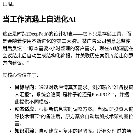
11周。
当工作流遇上自进化AI
这正是时踪(DeepPath)的设计初衷——它不只是存储工具，而
是会随着使用不断进化的'第二大脑'。某广告公司创意总监使
用后反馈："原本需要3小时整理的客户需求，现在AI助理能在
会议结束后自动生成结构化简报，并关联历史案例库给出创意
方向建议。"
其核心价值在于：
目标导向
：通过对话厘清真实需求。例如输入"准备投资
人汇报"，系统会追问"是种子轮还是Pre-IPO？"，并据
此提供不同模板。
动态适应
：根据新信息实时调整方案。当添加"投资人偏
好技术细节"的备注后，原方案会自动增加技术架构图位
置。
知识沉淀
：自动建立可复用的经验库。所有处理过的项