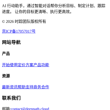
AI 行动助手，通过智能对话帮你分析目标、制定计划、跟踪
进度。 让你的目标更清晰、执行更高效。
©
2026
时踪团队版权所有
京ICP备17057017号
网站导航
产品
开始使用
定价方案
产品功能
资源
最新资讯
帮助支持
商务合作
联系我们
邮箱:
contact@deeppath.cloud