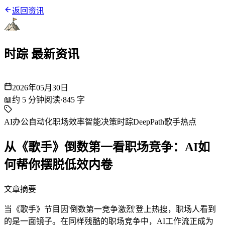
返回资讯
时踪 最新资讯
2026年05月30日
📖
约
5
分钟阅读
·
845
字
AI办公自动化
职场效率
智能决策
时踪DeepPath
歌手热点
从《歌手》倒数第一看职场竞争：AI如
何帮你摆脱低效内卷
文章摘要
当《歌手》节目因'倒数第一竞争激烈'登上热搜，职场人看到
的是一面镜子。在同样残酷的职场竞争中，AI工作流正成为