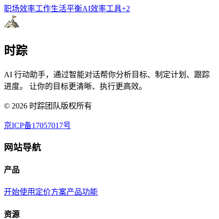
职场效率
工作生活平衡
AI效率工具
+
2
时踪
AI 行动助手，通过智能对话帮你分析目标、制定计划、跟踪
进度。 让你的目标更清晰、执行更高效。
©
2026
时踪团队版权所有
京ICP备17057017号
网站导航
产品
开始使用
定价方案
产品功能
资源