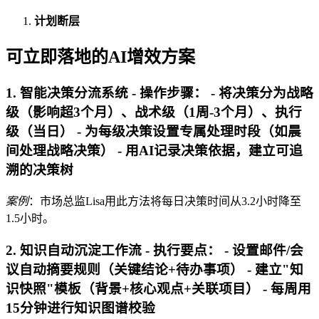
计划断层
可立即落地的AI增效方案
1. 智能决策分流系统 -
操作步骤
： - 将决策分为战略
级（影响超3个月）、战术级（1周-3个月）、执行
级（当日） - 为每级决策设置专属处理时段（如晨
间处理战略决策） - 用AI记录决策依据，建立可追
溯的决策树
案例
：市场总监Lisa用此方法将每日决策时间从3.2小时降至
1.5小时。
2. 知识自动沉淀工作流 -
执行要点
： - 设置邮件/会
议自动摘要规则（关键结论+待办事项） - 建立"知
识快照"模板（背景+核心观点+关联项目） - 每周用
15分钟进行知识图谱校验