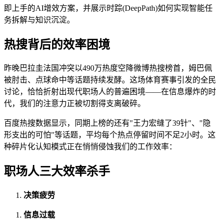
即上手的AI增效方案，并展示时踪(DeepPath)如何实现智能任
务拆解与知识沉淀。
热搜背后的效率困境
昨晚巴拉圭法国冲突以490万热度空降微博热搜榜首，姆巴佩
被肘击、点球命中等话题持续发酵。这场体育赛事引发的全民
讨论，恰恰折射出现代职场人的普遍困境——在信息爆炸的时
代，我们的注意力正被切割得支离破碎。
百度热搜数据显示，同期上榜的还有"王力宏缝了39针"、"隐
形支出的可怕"等话题，平均每个热点停留时间不足2小时。这
种碎片化认知模式正在悄悄侵蚀我们的工作效率：
职场人三大效率杀手
决策疲劳
信息过载