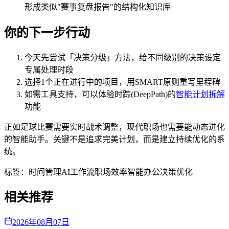
形成类似"赛事复盘报告"的结构化知识库
你的下一步行动
今天先尝试「决策分级」方法，给不同级别的决策设定
专属处理时段
选择1个正在进行中的项目，用SMART原则重写里程碑
如需工具支持，可以体验时踪(DeepPath)的
智能计划拆解
功能
正如足球比赛需要实时战术调整，现代职场也需要能动态进化
的智能助手。关键不是追求完美计划，而是建立持续优化的系
统。
标签：
时间管理
AI工作流
职场效率
智能办公
决策优化
相关推荐
2026年08月07日