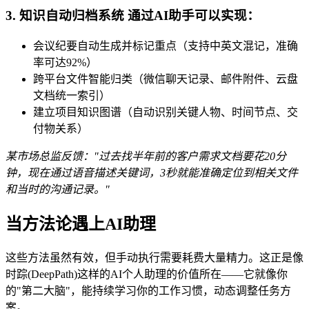
3. 知识自动归档系统 通过AI助手可以实现：
会议纪要自动生成并标记重点（支持中英文混记，准确
率可达92%）
跨平台文件智能归类（微信聊天记录、邮件附件、云盘
文档统一索引）
建立项目知识图谱（自动识别关键人物、时间节点、交
付物关系）
某市场总监反馈："过去找半年前的客户需求文档要花20分
钟，现在通过语音描述关键词，3秒就能准确定位到相关文件
和当时的沟通记录。"
当方法论遇上AI助理
这些方法虽然有效，但手动执行需要耗费大量精力。这正是像
时踪(DeepPath)这样的AI个人助理的价值所在——它就像你
的"第二大脑"，能持续学习你的工作习惯，动态调整任务方
案。