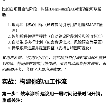
比如在项目启动阶段，时踪(DeepPath)的AI对话功能可以帮
助：
理清项目核心目标（通过提问引导用户明确SMART原
则）
智能拆解关键里程碑（自动建议阶段划分和验收标准）
自动生成执行计划（包含资源需求、风险预案等要素）
持续跟踪进度并提醒调整（支持甘特图可视化）
某用户反馈："使用3个月后，我的项目交付准时率从60%提升
到92%。特别是在跨部门协作时，AI会自动同步各方进度，识
别瓶颈环节，节省了大量沟通成本。"
实战：构建你的AI工作流
第一步：效率诊断 建议用一周时间记录时间开销，
重点关注：