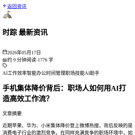
返回资讯
时踪 最新资讯
2026年05月17日
📖
约
9
分钟阅读
·
1776
字
AI工作效率
智能办公
时间管理
职场技能
AI助手
手机集体降价背后：职场人如何用AI打
造高效工作流？
文章摘要
近期苹果、华为、小米集体降价登上微博热搜，背后反映的是
消费电子行业的激烈竞争。在同样充满竞争的职场环境中，如