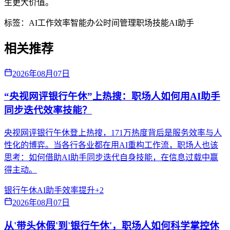
生更大价值。
标签：
AI工作效率
智能办公
时间管理
职场技能
AI助手
相关推荐
2026年08月07日
“央视网评银行午休”上热搜：职场人如何用AI助手
同步迭代效率技能？
央视网评银行午休登上热搜，171万热度背后是服务效率与人
性化的博弈。当各行各业都在用AI重构工作流，职场人也该
思考：如何借助AI助手同步迭代自身技能，在信息过载中赢
得主动。
银行午休
AI助手
效率提升
+
2
2026年08月07日
从'带头休假'到'银行午休'，职场人如何科学掌控休