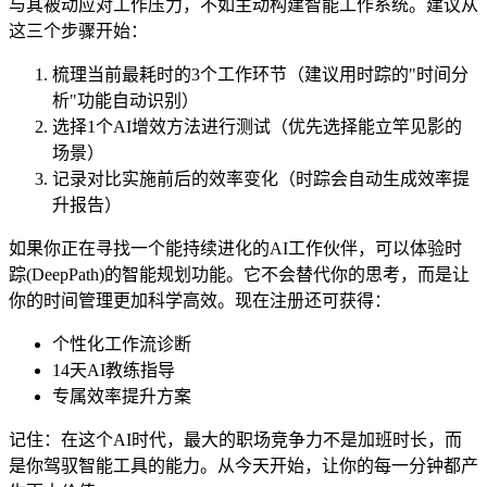
与其被动应对工作压力，不如主动构建智能工作系统。建议从
这三个步骤开始：
梳理当前最耗时的3个工作环节（建议用时踪的"时间分
析"功能自动识别）
选择1个AI增效方法进行测试（优先选择能立竿见影的
场景）
记录对比实施前后的效率变化（时踪会自动生成效率提
升报告）
如果你正在寻找一个能持续进化的AI工作伙伴，可以体验时
踪(DeepPath)的智能规划功能。它不会替代你的思考，而是让
你的时间管理更加科学高效。现在注册还可获得：
个性化工作流诊断
14天AI教练指导
专属效率提升方案
记住：在这个AI时代，最大的职场竞争力不是加班时长，而
是你驾驭智能工具的能力。从今天开始，让你的每一分钟都产