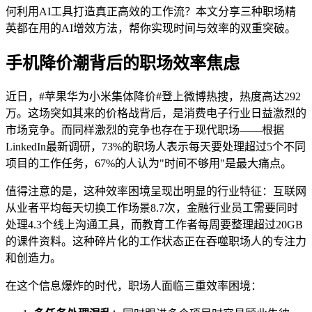
何利用AI工具打造真正高效的工作流？本文分享三种职场精
英都在用的AI增效方法，帮你实现时间与效率的双重突破。
手机降价潮背后的职场效率焦虑
近日，#苹果华为小米集体降价#登上微博热搜，热度高达292
万。这场突如其来的价格战背后，是消费电子行业日益激烈的
市场竞争。而同样激烈的竞争也存在于现代职场——根据
LinkedIn最新调研，73%的职场人表示每天要处理超过5个不同
项目的工作任务，67%的人认为"时间不够用"是最大痛点。
值得注意的是，这种效率困境呈现出明显的行业特征：互联网
从业者平均每天切换工作场景8.7次，金融行业员工需要同时
处理4.3个线上沟通工具，而教育工作者每周要整理超过20GB
的课件资料。这种碎片化的工作状态正在吞噬职场人的专注力
和创造力。
在这个信息爆炸的时代，职场人面临三重效率困境：