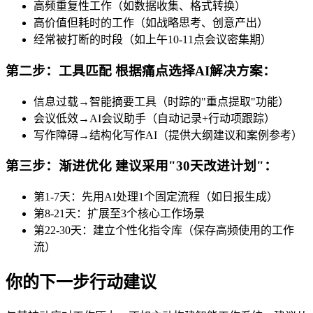
高频重复性工作（如数据收集、格式转换）
高价值但耗时的工作（如战略思考、创意产出）
经常被打断的时段（如上午10-11点会议密集期）
第二步：工具匹配 根据痛点选择AI解决方案：
信息过载→智能摘要工具（时踪的"重点提取"功能）
会议低效→AI会议助手（自动记录+行动项跟踪）
写作障碍→结构化写作AI（提供大纲建议和案例参考）
第三步：渐进优化 建议采用"30天改进计划"：
第1-7天：先用AI处理1个固定流程（如日报生成）
第8-21天：扩展至3个核心工作场景
第22-30天：建立个性化指令库（保存高频使用的工作
流）
你的下一步行动建议