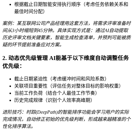
根据截止日期智能安排执行顺序（考虑任务依赖关系和
最佳时间分配）
案例：某互联网公司产品经理用这套方法，将需求评审准备时
间从3小时缩短到45分钟。具体实现方式是：通过AI自动提取
历史评审文档关键要素，智能生成检查清单，并预判可能被质
疑的环节提前准备应对方案。
2. 动态优先级管理 AI能基于以下维度自动调整任务
优先级：
截止日期紧迫性（考虑缓冲时间和风险系数）
关联项目重要性（评估任务对整体目标的影响权重）
当前工作负荷（结合个人最佳工作节奏）
历史完成规律（识别个人效率高峰期）
进阶技巧：时踪(DeepPath)的智能排序功能会学习用户的实际
完成情况，自动修正初始的优先级判断，形成越来越精准的个
性化排序算法。