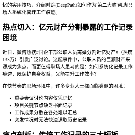
忆的实用技巧，介绍时踪(DeepPath)如何作为'第二大脑'帮助职
场人系统化管理工作痕迹。
热点切入：亿元财产分割暴露的工作记录
困境
近日，微博热搜#国企干部公职人员离婚分割近亿财产#（热度
133万）引发广泛讨论。这起事件中，公职人员的巨额财产来
源成为焦点，而更值得职场人思考的是：如何系统化记录工作
痕迹，既保护自身权益，又能提升工作效率？
在快节奏的职场环境中，许多专业人士都面临类似的困境：
重要会议讨论内容仅凭记忆
项目关键节点缺乏书面记录
工作成果分散在各处难以汇总
突发情况时无法快速调取历史记录