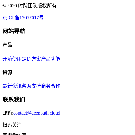
©
2026
时踪团队版权所有
京ICP备17057017号
网站导航
产品
开始使用
定价方案
产品功能
资源
最新资讯
帮助支持
商务合作
联系我们
邮箱:
contact@deeppath.cloud
扫码关注