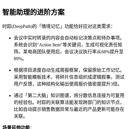
智能助理的进阶方案
时踪(DeepPath)的「情境记忆」功能恰好应对这类需求：
会议中实时转录的内容会自动标记决策点和待办事项。
系统会识别"Action Item"等关键词，生成可视化责任矩
阵。某电商团队使用后，会议决议执行率从68%提升至
89%。
根据项目进度自动生成周报框架，保留原始工作记忆。
采用智能模板技术，将碎片信息组织成逻辑叙事。测试
用户反馈，这种结构化输出使周报价值密度提升3倍。
通过「第二大脑」知识图谱，将分散信息连接为可复用
的经验包。时踪的关联算法能发现跨部门的知识节点，
比如自动提示销售数据异常与最近的产品更新可能存在
关联。
场景延伸功能
：