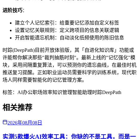
进阶技巧
：
建立个人记忆索引：给重要记忆添加自定义标签
设置记忆关联规则：定义跨项目的信息关联逻辑
开启智能遗忘机制：自动淡化低频使用的陈旧信息
时踪(DeepPath)目前开放体验版，其「自进化知识库」功能或
许能帮你解决那些"裁判抽筋时刻"。最新上线的"记忆强化"模
块，采用间隔重复算法，可以预测你的遗忘曲线，在最佳时机
推送复习提醒。正如职业运动员需要科学的训练系统，现代职
场人同样需要智能化的记忆管理方案。
标签：
AI办公
职场效率
知识管理
智能助理
时踪DeepPath
相关推荐
2026年08月08日
实测5款爆火AI效率工具：你缺的不是工具，而是一