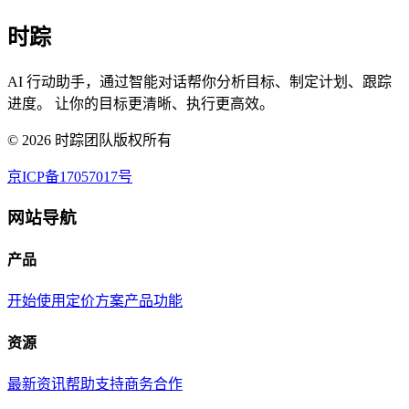
时踪
AI 行动助手，通过智能对话帮你分析目标、制定计划、跟踪
进度。 让你的目标更清晰、执行更高效。
©
2026
时踪团队版权所有
京ICP备17057017号
网站导航
产品
开始使用
定价方案
产品功能
资源
最新资讯
帮助支持
商务合作