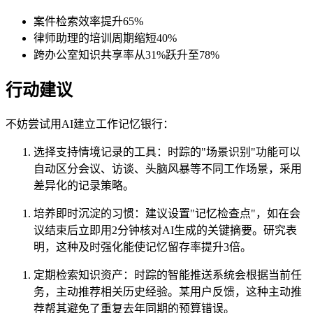
案件检索效率提升65%
律师助理的培训周期缩短40%
跨办公室知识共享率从31%跃升至78%
行动建议
不妨尝试用AI建立工作记忆银行：
选择支持情境记录的工具：时踪的"场景识别"功能可以
自动区分会议、访谈、头脑风暴等不同工作场景，采用
差异化的记录策略。
培养即时沉淀的习惯：建议设置"记忆检查点"，如在会
议结束后立即用2分钟核对AI生成的关键摘要。研究表
明，这种及时强化能使记忆留存率提升3倍。
定期检索知识资产：时踪的智能推送系统会根据当前任
务，主动推荐相关历史经验。某用户反馈，这种主动推
荐帮其避免了重复去年同期的预算错误。