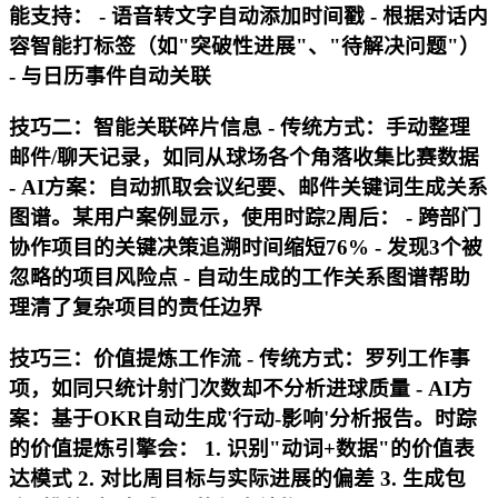
能支持： - 语音转文字自动添加时间戳 - 根据对话内
容智能打标签（如"突破性进展"、"待解决问题"）
- 与日历事件自动关联
技巧二：智能关联碎片信息 - 传统方式：手动整理
邮件/聊天记录，如同从球场各个角落收集比赛数据
- AI方案：自动抓取会议纪要、邮件关键词生成关系
图谱。某用户案例显示，使用时踪2周后： - 跨部门
协作项目的关键决策追溯时间缩短76% - 发现3个被
忽略的项目风险点 - 自动生成的工作关系图谱帮助
理清了复杂项目的责任边界
技巧三：价值提炼工作流 - 传统方式：罗列工作事
项，如同只统计射门次数却不分析进球质量 - AI方
案：基于OKR自动生成'行动-影响'分析报告。时踪
的价值提炼引擎会： 1. 识别"动词+数据"的价值表
达模式 2. 对比周目标与实际进展的偏差 3. 生成包