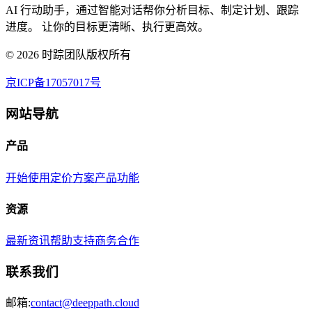
AI 行动助手，通过智能对话帮你分析目标、制定计划、跟踪
进度。 让你的目标更清晰、执行更高效。
©
2026
时踪团队版权所有
京ICP备17057017号
网站导航
产品
开始使用
定价方案
产品功能
资源
最新资讯
帮助支持
商务合作
联系我们
邮箱:
contact@deeppath.cloud