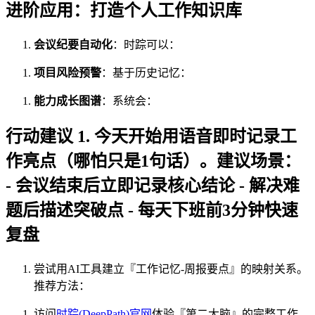
进阶应用：打造个人工作知识库
会议纪要自动化
：时踪可以：
项目风险预警
：基于历史记忆：
能力成长图谱
：系统会：
行动建议 1. 今天开始用语音即时记录工
作亮点（哪怕只是1句话）。建议场景：
- 会议结束后立即记录核心结论 - 解决难
题后描述突破点 - 每天下班前3分钟快速
复盘
尝试用AI工具建立『工作记忆-周报要点』的映射关系。
推荐方法：
访问
时踪(DeepPath)官网
体验『第二大脑』的完整工作