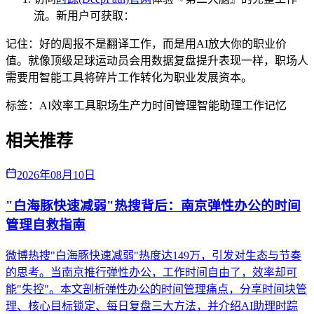
流。新用户可获取：
记住：好的周报不是翻译工作，而是用AI放大你的职业价
值。就像顶级足球运动员会用数据复盘提升表现一样，职场人
需要用智能工具将碎片工作转化为职业发展资本。
标签：
AI效率工具
职场生产力
时间管理
智能助理
工作记忆
相关推荐
2026年08月10日
"白海豚快速减弱"热搜背后：南京弹性办公的时间
管理自救指南
微博热搜"白海豚快速减弱"热度达149万，引发对生态与节奏
的思考。当南京推行弹性办公，工作时间自由了，效率却可
能"失控"。本文剖析弹性办公的时间管理痛点，分享时间块管
理、核心目标锁定、每日复盘三大方法，并介绍AI助理时踪