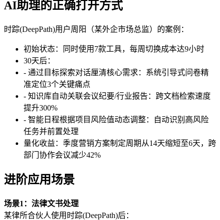
AI助理的正确打开方式
时踪(DeepPath)用户周阳（某外企市场总监）的案例：
初始状态：同时使用7款工具，每周切换成本达9小时
30天后：
- 通过目标探索对话厘清核心需求：系统引导式问卷精
准定位3个关键痛点
- 知识库自动关联会议纪要/行业报告：跨文档检索速度
提升300%
- 智能日程根据项目风险值动态调整：自动识别高风险
任务并前置处理
量化收益：季度营销方案制定周期从14天缩短至6天，跨
部门协作会议减少42%
进阶应用场景
场景1：法律文书处理
某律所合伙人使用时踪(DeepPath)后：