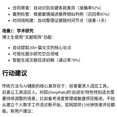
合同审查：自动识别关键条款差异（准确率92%）
案例检索：根据案情描述推荐相似判例（召回率85%）
时间线构建：自动整理证据链时间节点（误差<1天）
场景2：学术研究
博士生使用"文献矩阵"功能：
自动提取200+篇论文的核心论点
可视化展示研究空白领域
智能生成文献综述初稿（通过率78%）
行动建议
传统方法与AI辅助的核心差异在于：前者要求人适应工具，
后者让工具适应人。时踪(DeepPath)的'自进化'特性特别适合需
要持续调整的场景，比如备考进度管理或敏捷项目推进。不妨
从建立个人数字工作流诊断开始，官网提供15分钟快速评估模
板。新用户建议：