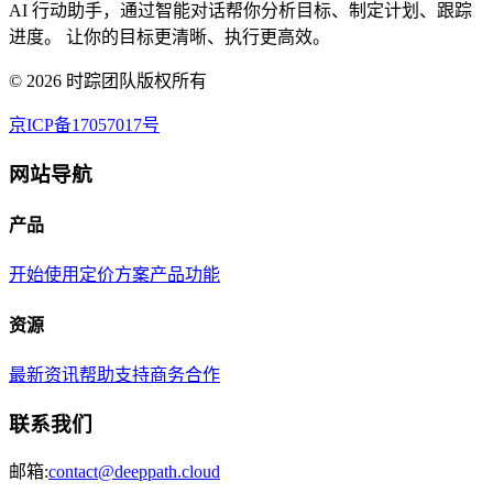
AI 行动助手，通过智能对话帮你分析目标、制定计划、跟踪
进度。 让你的目标更清晰、执行更高效。
©
2026
时踪团队版权所有
京ICP备17057017号
网站导航
产品
开始使用
定价方案
产品功能
资源
最新资讯
帮助支持
商务合作
联系我们
邮箱:
contact@deeppath.cloud