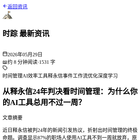
返回资讯
时踪 最新资讯
2026年05月29日
📖
约
8
分钟阅读
·
1531
字
时间管理
AI效率工具
释永信事件
工作流优化
深度学习
从释永信24年判决看时间管理：为什么你
的AI工具总用不过一周？
文章摘要
近日释永信被判24年的新闻引发热议，折射出时间管理的终极
命题。调查显示87%的职场人使用AI工具不到一周就放弃，原