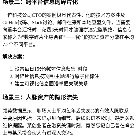
场景二：跨平台信息的碎片化
一位科技公司CTO的案例极具代表性：他的技术方案涉及
GitHub代码、Slack讨论、邮件往来和本地原型文件，当需要
向董事会汇报时，花费3天时间才勉强拼凑完整脉络。信息专
家称之为"数字碎片化综合征"——我们的知识资产分散在平均
7.2个不同平台。
解决方案：
设置每日15分钟的"信息归集"时段
对碎片信息按项目/主题进行原子化标注
建立可视化信息图谱掌握关联关系
场景三：人脉资产的隐形流失
领英数据显示，职场人士平均每年丢失28%的有效人脉联系，
主要原因包括：未记录见面细节、后续跟进不及时、缺乏关系
维护提醒。某创业者在融资关键时刻，竟然忘记自己曾在峰会
上与某风投合伙人有过深入交流。