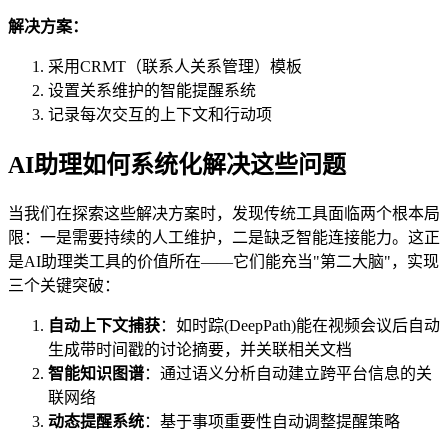
解决方案：
采用CRMT（联系人关系管理）模板
设置关系维护的智能提醒系统
记录每次交互的上下文和行动项
AI助理如何系统化解决这些问题
当我们在探索这些解决方案时，发现传统工具面临两个根本局
限：一是需要持续的人工维护，二是缺乏智能连接能力。这正
是AI助理类工具的价值所在——它们能充当"第二大脑"，实现
三个关键突破：
自动上下文捕获
：如时踪(DeepPath)能在视频会议后自动
生成带时间戳的讨论摘要，并关联相关文档
智能知识图谱
：通过语义分析自动建立跨平台信息的关
联网络
动态提醒系统
：基于事项重要性自动调整提醒策略