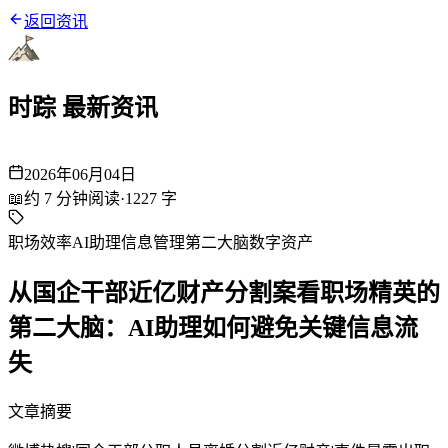
返回资讯
时踪 最新资讯
2026年06月04日
📖
约
7
分钟阅读
·
1227
字
职场效率
AI助理
信息管理
第二大脑
数字资产
从国企干部近亿财产分割案看职场精英的
第二大脑：AI助理如何避免关键信息流
失
文章摘要