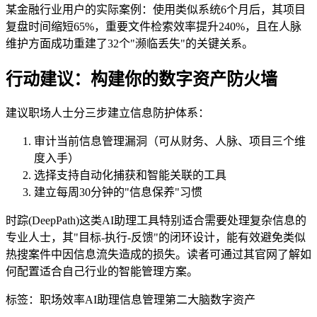
某金融行业用户的实际案例：使用类似系统6个月后，其项目
复盘时间缩短65%，重要文件检索效率提升240%，且在人脉
维护方面成功重建了32个"濒临丢失"的关键关系。
行动建议：构建你的数字资产防火墙
建议职场人士分三步建立信息防护体系：
审计当前信息管理漏洞（可从财务、人脉、项目三个维
度入手）
选择支持自动化捕获和智能关联的工具
建立每周30分钟的"信息保养"习惯
时踪(DeepPath)这类AI助理工具特别适合需要处理复杂信息的
专业人士，其"目标-执行-反馈"的闭环设计，能有效避免类似
热搜案件中因信息流失造成的损失。读者可通过其官网了解如
何配置适合自己行业的智能管理方案。
标签：
职场效率
AI助理
信息管理
第二大脑
数字资产