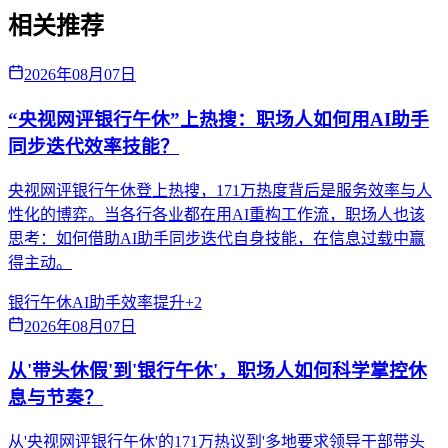
相关推荐
2026年08月07日
“央视网评银行午休”上热搜：职场人如何用AI助手
同步迭代效率技能？
央视网评银行午休登上热搜，171万热度背后是服务效率与人
性化的博弈。当各行各业都在用AI重构工作流，职场人也该
思考：如何借助AI助手同步迭代自身技能，在信息过载中赢
得主动。
银行午休
AI助手
效率提升
+
2
2026年08月07日
从'带头休假'到'银行午休'，职场人如何科学掌控休
息与节奏？
从'央视网评银行午休'的171万热议到'多地要求领导干部带头