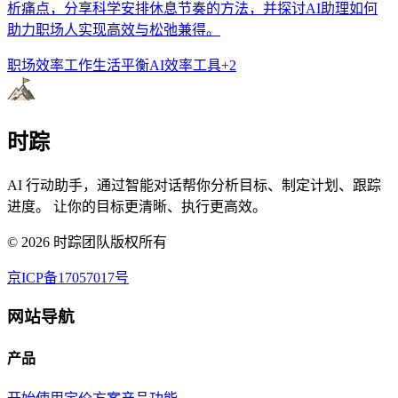
析痛点，分享科学安排休息节奏的方法，并探讨AI助理如何
助力职场人实现高效与松弛兼得。
职场效率
工作生活平衡
AI效率工具
+
2
时踪
AI 行动助手，通过智能对话帮你分析目标、制定计划、跟踪
进度。 让你的目标更清晰、执行更高效。
©
2026
时踪团队版权所有
京ICP备17057017号
网站导航
产品