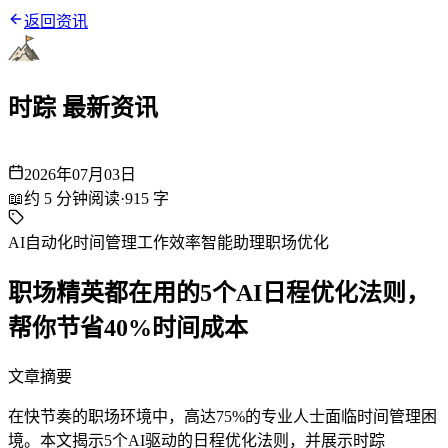
返回资讯
时踪 最新资讯
2026年07月03日
📖
约
5
分钟阅读
·
915
字
AI自动化
时间管理
工作效率
智能助理
职场优化
职场精英都在用的5个AI日程优化法则，
帮你节省40%时间成本
文章摘要
在快节奏的职场环境中，高达75%的专业人士面临时间管理困
境。本文揭示5个AI驱动的日程优化法则，并展示时踪