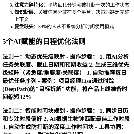
注意力碎片化
：平均每11分钟就被打断一次的工作状态
知识断层
：关键信息分散在多个平台，决策时缺乏完整
上下文
复盘缺失
：89%的人从不系统分析时间使用模式
5个AI赋能的日程优化法则
法则一：动态优先级映射 - 操作步骤： 1. 用AI分析
任务关联度、截止日期和预期收益 2. 生成三维优先
级矩阵（紧急度/重要度/关联度） 3. 自动推荐每日
最优任务序列 - 案例：项目经理Lisa通过时踪
(DeepPath)的"目标拆解"功能，将产品上线准备时
间缩短32%
法则二：智能时间块规划 - 操作步骤： 1. 同步日历
和专注时段偏好 2. AI根据生物钟匹配最佳工作时段
3. 自动生成防打断的深度工作时间块 - 工具协同：