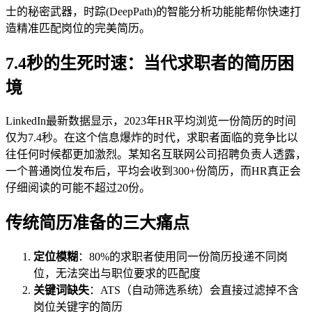
士的秘密武器，时踪(DeepPath)的智能分析功能能帮你快速打
造精准匹配岗位的完美简历。
7.4秒的生死时速：当代求职者的简历困
境
LinkedIn最新数据显示，2023年HR平均浏览一份简历的时间
仅为7.4秒。在这个信息爆炸的时代，求职者面临的竞争比以
往任何时候都更加激烈。某知名互联网公司招聘负责人透露，
一个普通岗位发布后，平均会收到300+份简历，而HR真正会
仔细阅读的可能不超过20份。
传统简历准备的三大痛点
定位模糊
：80%的求职者使用同一份简历投递不同岗
位，无法突出与职位要求的匹配度
关键词缺失
：ATS（自动筛选系统）会直接过滤掉不含
岗位关键字的简历