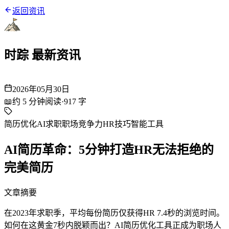
返回资讯
时踪 最新资讯
2026年05月30日
📖
约
5
分钟阅读
·
917
字
简历优化
AI求职
职场竞争力
HR技巧
智能工具
AI简历革命：5分钟打造HR无法拒绝的
完美简历
文章摘要
在2023年求职季，平均每份简历仅获得HR 7.4秒的浏览时间。
如何在这黄金7秒内脱颖而出？AI简历优化工具正成为职场人