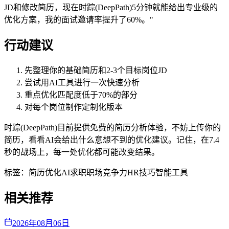
JD和修改简历，现在时踪(DeepPath)5分钟就能给出专业级的
优化方案，我的面试邀请率提升了60%。"
行动建议
先整理你的基础简历和2-3个目标岗位JD
尝试用AI工具进行一次快速分析
重点优化匹配度低于70%的部分
对每个岗位制作定制化版本
时踪(DeepPath)目前提供免费的简历分析体验，不妨上传你的
简历，看看AI会给出什么意想不到的优化建议。记住，在7.4
秒的战场上，每一处优化都可能改变结果。
标签：
简历优化
AI求职
职场竞争力
HR技巧
智能工具
相关推荐
2026年08月06日