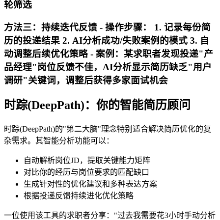
轮筛选
方法三：持续迭代反馈 - 操作步骤： 1. 记录每份简
历的投递结果 2. AI分析成功/失败案例的模式 3. 自
动调整后续优化策略 - 案例：某求职者发现投递"产
品经理"岗位反馈不佳，AI分析显示简历缺乏"用户
调研"关键词，调整后获得多家面试机会
时踪(DeepPath)：你的智能简历顾问
时踪(DeepPath)的"第二大脑"理念特别适合解决简历优化的复
杂需求。其智能分析功能可以：
自动解析岗位JD，提取关键能力矩阵
对比你的经历与岗位要求的匹配缺口
生成针对性的优化建议和多种表达方案
根据投递反馈持续进化优化策略
一位使用该工具的求职者分享："过去我需要花3小时手动分析