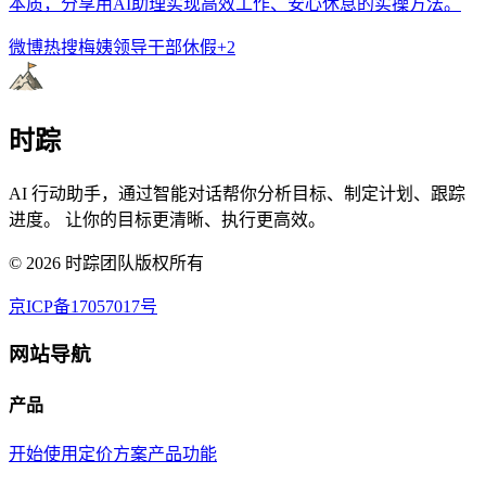
本质，分享用AI助理实现高效工作、安心休息的实操方法。
微博热搜
梅姨
领导干部休假
+
2
时踪
AI 行动助手，通过智能对话帮你分析目标、制定计划、跟踪
进度。 让你的目标更清晰、执行更高效。
©
2026
时踪团队版权所有
京ICP备17057017号
网站导航
产品
开始使用
定价方案
产品功能