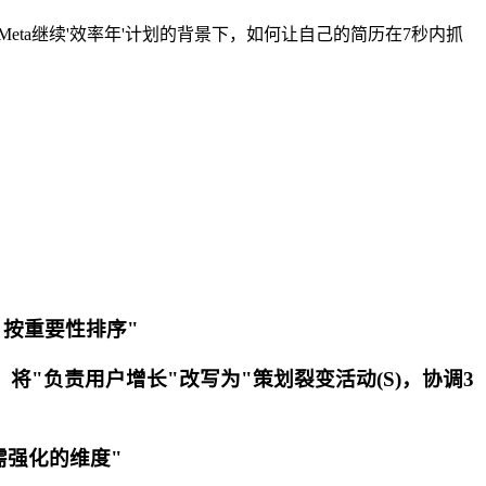
、Meta继续'效率年'计划的背景下，如何让自己的简历在7秒内抓
，按重要性排序"
：将"负责用户增长"改写为"策划裂变活动(S)，协调3
需强化的维度"