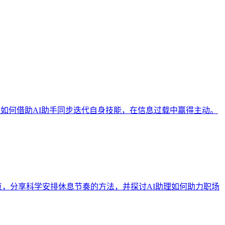
：如何借助AI助手同步迭代自身技能，在信息过载中赢得主动。
痛点，分享科学安排休息节奏的方法，并探讨AI助理如何助力职场