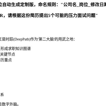
位自动生成定制版，命名规则："公司名_岗位_修改日期
逊HR，请根据这份简历提出5个可能的压力面试问题"
(DeepPath)作为'第二大脑'的用武之地：
，形成求职知识图谱
关键节点
简历重点
体系
些数字外脑。