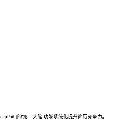
pPath)的'第二大脑'功能系统化提升简历竞争力。