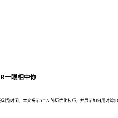
HR一眼相中你
的浏览时间。本文揭示5个AI简历优化技巧，并展示如何用时踪(Dee