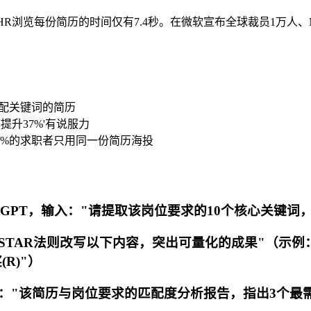
简历，HR浏览每份简历的时间仅有7.4秒。在微软宣布全球裁员1万人
匹配关键词的简历
提升37%'有说服力
5%的求职者只用同一份简历海投
hatGPT，输入："请提取该岗位要求的10个核心关键词
请用STAR法则改写以下内容，突出可量化的成果"（示例
(R)"）
生成："该简历与岗位要求的匹配度分析报告，指出3个最