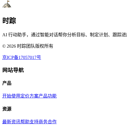
时踪
AI 行动助手，通过智能对话帮你分析目标、制定计划、跟踪进
©
2026
时踪团队版权所有
京ICP备17057017号
网站导航
产品
开始使用
定价方案
产品功能
资源
最新资讯
帮助支持
商务合作