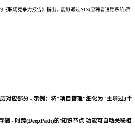
发布的《职场竞争力报告》指出，能够通过ATS(应聘者追踪系统)筛
简历对应部分 - 示例：将"项目管理"细化为"主导过3个
- 时踪(DeepPath)的'知识节点'功能可自动关联相