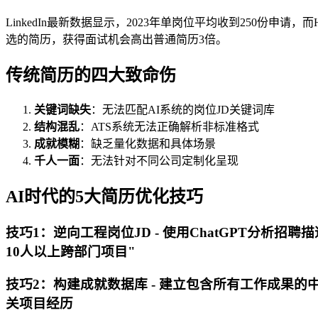
LinkedIn最新数据显示，2023年单岗位平均收到250份
选的简历，获得面试机会高出普通简历3倍。
传统简历的四大致命伤
关键词缺失
：无法匹配AI系统的岗位JD关键词库
结构混乱
：ATS系统无法正确解析非标准格式
成就模糊
：缺乏量化数据和具体场景
千人一面
：无法针对不同公司定制化呈现
AI时代的5大简历优化技巧
技巧1：逆向工程岗位JD - 使用ChatGPT分析招
10人以上跨部门项目"
技巧2：构建成就数据库 - 建立包含所有工作成果的中央知识
关项目经历