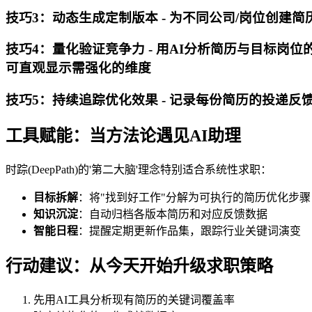
技巧3：动态生成定制版本 - 为不同公司/岗位创建简
技巧4：量化验证竞争力 - 用AI分析简历与目标岗位的匹配
可直观显示需强化的维度
技巧5：持续追踪优化效果 - 记录每份简历的投递反馈率
工具赋能：当方法论遇见AI助理
时踪(DeepPath)的'第二大脑'理念特别适合系统性求职：
目标拆解
：将"找到好工作"分解为可执行的简历优化步骤
知识沉淀
：自动归档各版本简历和对应反馈数据
智能日程
：提醒定期更新作品集，跟踪行业关键词演变
行动建议：从今天开始升级求职策略
先用AI工具分析现有简历的关键词覆盖率