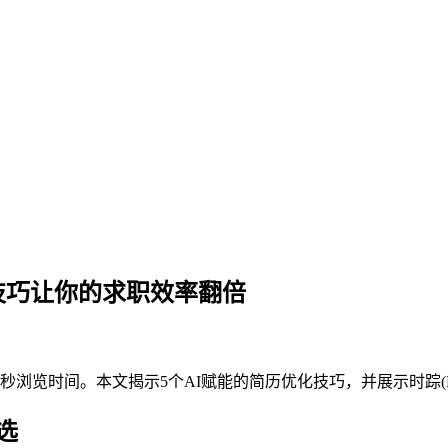
技巧让你的求职效率翻倍
浏览时间。本文揭示5个AI赋能的简历优化技巧，并展示时踪(Dee
选