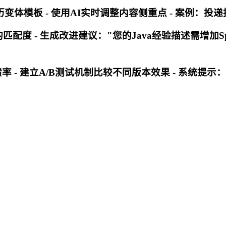
历变体模板 - 使用AI实时调整内容侧重点 - 案例
度 - 生成改进建议："您的Java经验描述需增加Spring
 - 建立A/B测试机制比较不同版本效果 - 系统提示