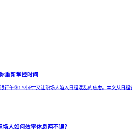
帮你重新掌控时间
银行午休1.5小时”又让职场人陷入日程混乱的焦虑。本文从日
：职场人如何效率休息两不误？