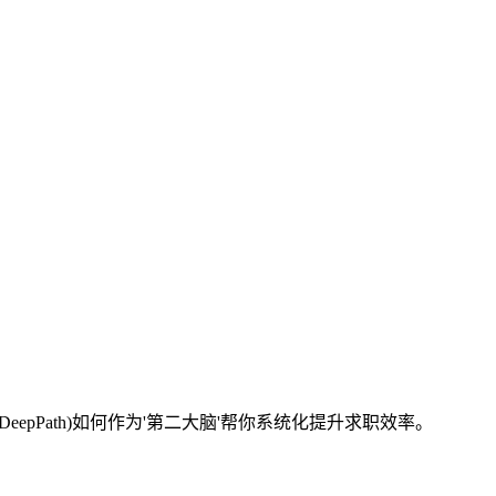
pPath)如何作为'第二大脑'帮你系统化提升求职效率。