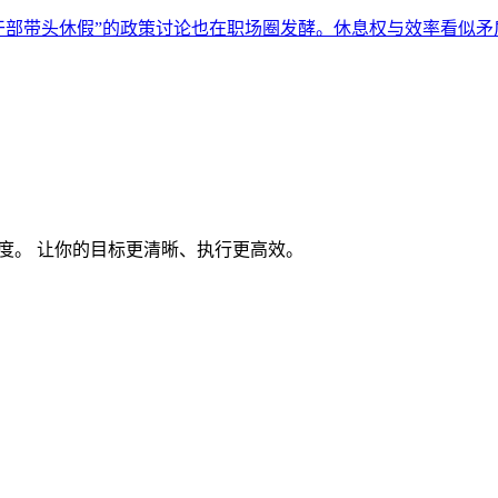
领导干部带头休假”的政策讨论也在职场圈发酵。休息权与效率看似
度。 让你的目标更清晰、执行更高效。