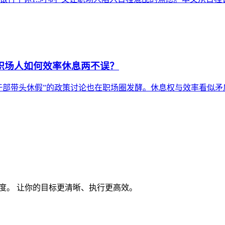
：职场人如何效率休息两不误？
领导干部带头休假”的政策讨论也在职场圈发酵。休息权与效率看似
度。 让你的目标更清晰、执行更高效。