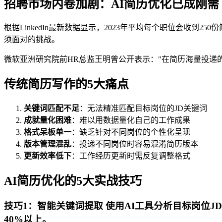
招聘市场内卷加剧：AI简历优化已成刚需
根据LinkedIn最新数据显示，2023年平均每个职位会收到
须面对的挑战。
微软亚洲研究院前HR总监王明曾公开表示："在简历海量投递
传统简历写作的5大痛点
关键词匹配不足
：无法精准匹配目标岗位的JD关键词
成就量化困难
：难以用数据量化自己的工作成果
格式呆板单一
：缺乏针对不同岗位的个性化呈现
版本管理混乱
：投递不同岗位时容易混淆简历版本
更新效率低下
：工作经历更新时需反复调整格式
AI简历优化的5大实战技巧
技巧1：智能关键词提取 使用AI工具分析目标岗位
40%以上。