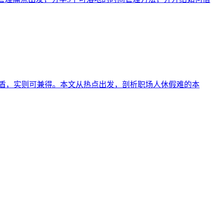
矛盾，实则可兼得。本文从热点出发，剖析职场人休假难的本