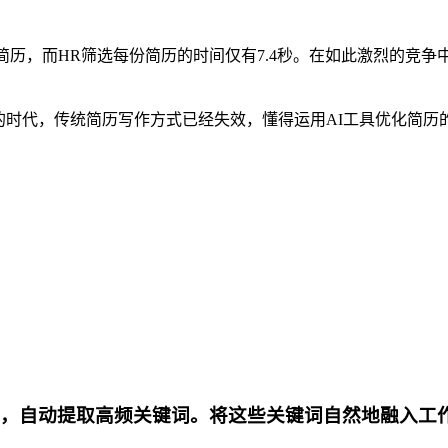
250份简历，而HR筛选每份简历的时间仅有7.4秒。在如此激烈的
的时代，传统简历写作方式已经失效，懂得运用AI工具优化简历
JD，自动提取高频关键词。将这些关键词自然地融入工作