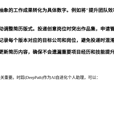
将抽象的工作成果转化为具体数字。例如将"提升团队效
自动调整简历版式。投递创意岗位时突出作品集，申请
，记录每个版本对应的目标公司和岗位，避免投递时混
示更新简历内容，确保不会遗漏重要项目经历和技能提
要。时踪(DeepPath)作为AI自进化个人助理，可以：