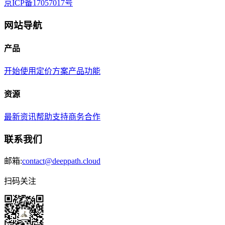
京ICP备17057017号
网站导航
产品
开始使用
定价方案
产品功能
资源
最新资讯
帮助支持
商务合作
联系我们
邮箱:
contact@deeppath.cloud
扫码关注