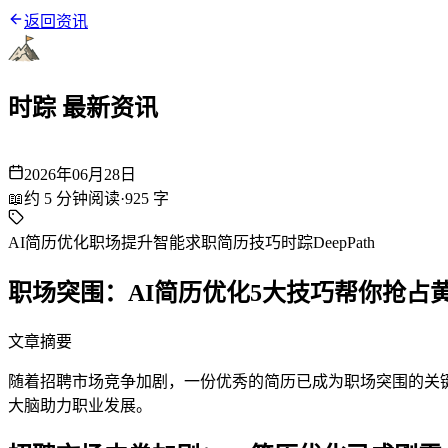
返回资讯
时踪 最新资讯
2026年06月28日
📖
约
5
分钟阅读
·
925
字
AI简历优化
职场提升
智能求职
简历技巧
时踪DeepPath
职场突围：AI简历优化5大技巧帮你抢占
文章摘要
随着招聘市场竞争加剧，一份优秀的简历已成为职场突围的关键。
大脑助力职业发展。