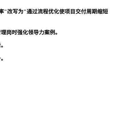
率"改写为"通过流程优化使项目交付周期缩短
管理岗时强化领导力案例。
淆。
升。