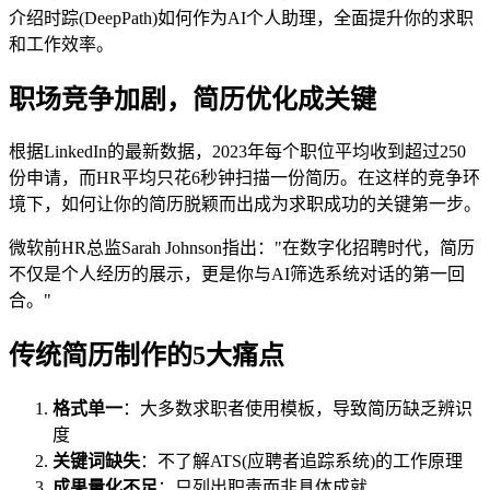
介绍时踪(DeepPath)如何作为AI个人助理，全面提升你的求职
和工作效率。
职场竞争加剧，简历优化成关键
根据LinkedIn的最新数据，2023年每个职位平均收到超过250
份申请，而HR平均只花6秒钟扫描一份简历。在这样的竞争环
境下，如何让你的简历脱颖而出成为求职成功的关键第一步。
微软前HR总监Sarah Johnson指出："在数字化招聘时代，简历
不仅是个人经历的展示，更是你与AI筛选系统对话的第一回
合。"
传统简历制作的5大痛点
格式单一
：大多数求职者使用模板，导致简历缺乏辨识
度
关键词缺失
：不了解ATS(应聘者追踪系统)的工作原理
成果量化不足
：只列出职责而非具体成就