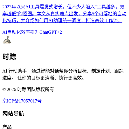
2023年以来AI工具爆发式增长，但不少人陷入“工具越多，效
率越低”的怪圈。本文从真实痛点出发，分享5个可落地的自动
化技巧，并介绍如何用AI助理统一调度，打造高效工作流。
AI自动化
效率提升
ChatGPT
+
2
时踪
AI 行动助手，通过智能对话帮你分析目标、制定计划、跟踪
进度。 让你的目标更清晰、执行更高效。
©
2026
时踪团队版权所有
京ICP备17057017号
网站导航
产品