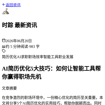
返回资讯
时踪 最新资讯
2026年06月20日
📖
约
5
分钟阅读
·
983
字
简历优化
AI求职
职场效率
智能工具
职业发展
AI简历优化5大技巧：如何让智能工具帮
你赢得职场先机
文章摘要
在竞争激烈的职场环境中，一份精心优化的简历至关重要。本
文将分享5个AI简历优化的实用技巧，帮助你脱颖而出。同时