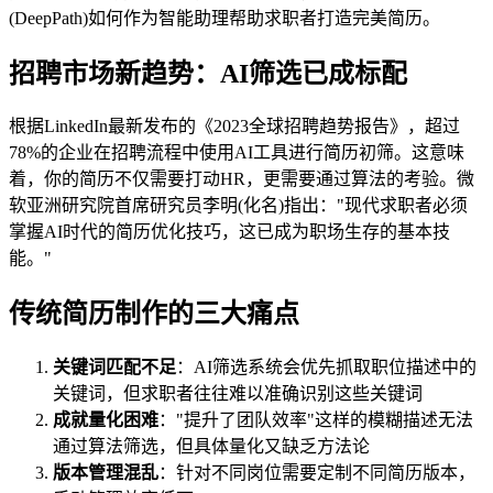
(DeepPath)如何作为智能助理帮助求职者打造完美简历。
招聘市场新趋势：AI筛选已成标配
根据LinkedIn最新发布的《2023全球招聘趋势报告》，超过
78%的企业在招聘流程中使用AI工具进行简历初筛。这意味
着，你的简历不仅需要打动HR，更需要通过算法的考验。微
软亚洲研究院首席研究员李明(化名)指出："现代求职者必须
掌握AI时代的简历优化技巧，这已成为职场生存的基本技
能。"
传统简历制作的三大痛点
关键词匹配不足
：AI筛选系统会优先抓取职位描述中的
关键词，但求职者往往难以准确识别这些关键词
成就量化困难
："提升了团队效率"这样的模糊描述无法
通过算法筛选，但具体量化又缺乏方法论
版本管理混乱
：针对不同岗位需要定制不同简历版本，