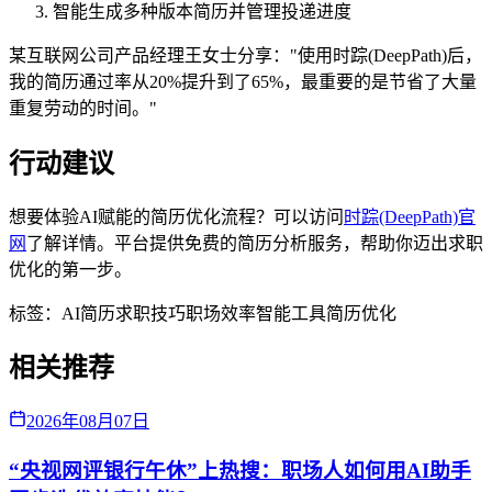
智能生成多种版本简历并管理投递进度
某互联网公司产品经理王女士分享："使用时踪(DeepPath)后，
我的简历通过率从20%提升到了65%，最重要的是节省了大量
重复劳动的时间。"
行动建议
想要体验AI赋能的简历优化流程？可以访问
时踪(DeepPath)官
网
了解详情。平台提供免费的简历分析服务，帮助你迈出求职
优化的第一步。
标签：
AI简历
求职技巧
职场效率
智能工具
简历优化
相关推荐
2026年08月07日
“央视网评银行午休”上热搜：职场人如何用AI助手