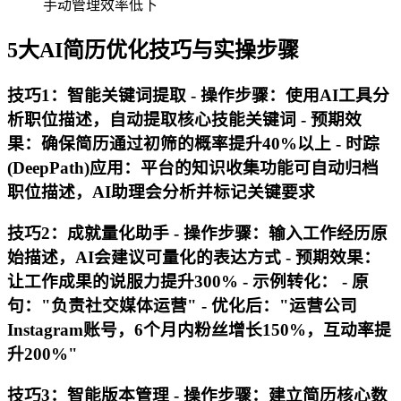
手动管理效率低下
5大AI简历优化技巧与实操步骤
技巧1：智能关键词提取 -
操作步骤
：使用AI工具分
析职位描述，自动提取核心技能关键词 -
预期效
果
：确保简历通过初筛的概率提升40%以上 -
时踪
(DeepPath)应用
：平台的知识收集功能可自动归档
职位描述，AI助理会分析并标记关键要求
技巧2：成就量化助手 -
操作步骤
：输入工作经历原
始描述，AI会建议可量化的表达方式 -
预期效果
：
让工作成果的说服力提升300% -
示例转化
： - 原
句："负责社交媒体运营" - 优化后："运营公司
Instagram账号，6个月内粉丝增长150%，互动率提
升200%"
技巧3：智能版本管理 -
操作步骤
：建立简历核心数