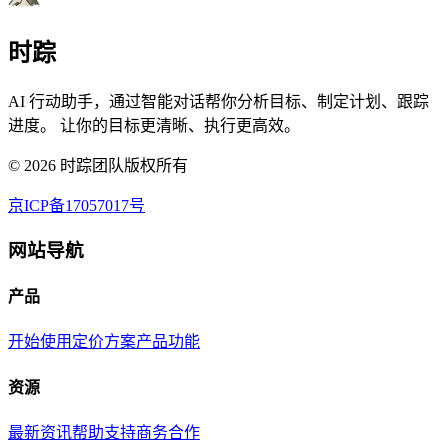
时踪
AI 行动助手，通过智能对话帮你分析目标、制定计划、跟踪
进度。 让你的目标更清晰、执行更高效。
©
2026
时踪团队版权所有
京ICP备17057017号
网站导航
产品
开始使用
定价方案
产品功能
资源
最新资讯
帮助支持
商务合作