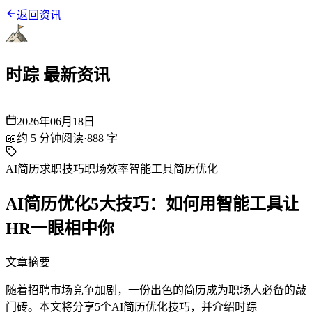
返回资讯
时踪 最新资讯
2026年06月18日
📖
约
5
分钟阅读
·
888
字
AI简历
求职技巧
职场效率
智能工具
简历优化
AI简历优化5大技巧：如何用智能工具让
HR一眼相中你
文章摘要
随着招聘市场竞争加剧，一份出色的简历成为职场人必备的敲
门砖。本文将分享5个AI简历优化技巧，并介绍时踪