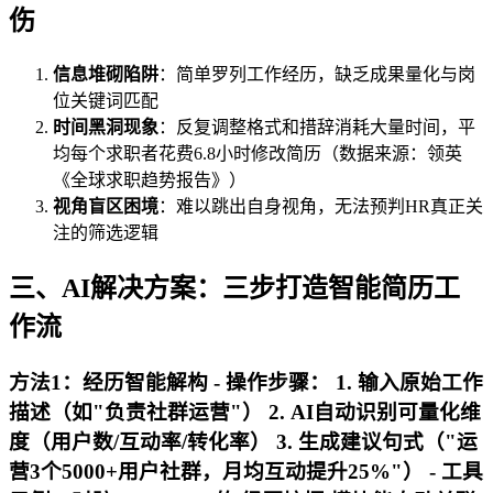
伤
信息堆砌陷阱
：简单罗列工作经历，缺乏成果量化与岗
位关键词匹配
时间黑洞现象
：反复调整格式和措辞消耗大量时间，平
均每个求职者花费6.8小时修改简历（数据来源：领英
《全球求职趋势报告》）
视角盲区困境
：难以跳出自身视角，无法预判HR真正关
注的筛选逻辑
三、AI解决方案：三步打造智能简历工
作流
方法1：经历智能解构 -
操作步骤
： 1. 输入原始工作
描述（如"负责社群运营"） 2. AI自动识别可量化维
度（用户数/互动率/转化率） 3. 生成建议句式（"运
营3个5000+用户社群，月均互动提升25%"） -
工具