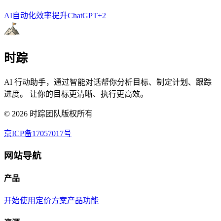
AI自动化
效率提升
ChatGPT
+
2
时踪
AI 行动助手，通过智能对话帮你分析目标、制定计划、跟踪
进度。 让你的目标更清晰、执行更高效。
©
2026
时踪团队版权所有
京ICP备17057017号
网站导航
产品
开始使用
定价方案
产品功能