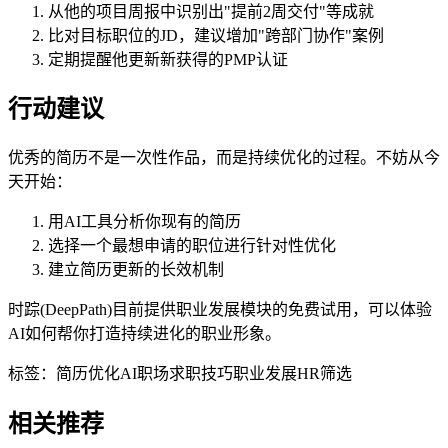
从他的项目周报中识别出"提前2周交付"等成就
比对目标职位的JD，建议增加"跨部门协作"案例
定期提醒他更新新获得的PMP认证
行动建议
优秀的简历不是一次性作品，而是持续优化的过程。不妨从今
天开始：
用AI工具分析你现有的简历
选择一个最想申请的职位进行针对性优化
建立简历更新的长效机制
时踪(DeepPath)目前提供职业发展模块的免费试用，可以体验
AI如何帮你打造持续进化的职业形象。
标签：
简历优化
AI职场
求职技巧
职业发展
HR筛选
相关推荐