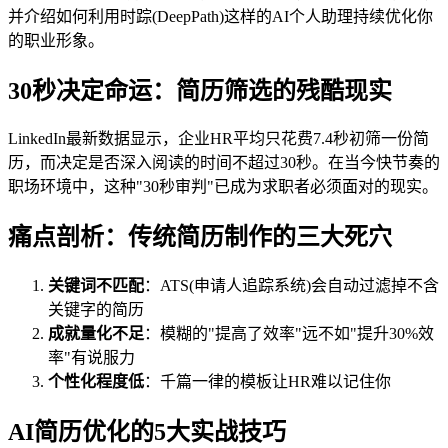
并介绍如何利用时踪(DeepPath)这样的AI个人助理持续优化你
的职业形象。
30秒决定命运：简历筛选的残酷现实
LinkedIn最新数据显示，企业HR平均只花费7.4秒初筛一份简
历，而决定是否深入阅读的时间不超过30秒。在当今快节奏的
职场环境中，这种"30秒审判"已成为求职者必须面对的现实。
痛点剖析：传统简历制作的三大死穴
关键词不匹配
：ATS(申请人追踪系统)会自动过滤掉不含
关键字的简历
成就量化不足
：模糊的"提高了效率"远不如"提升30%效
率"有说服力
个性化程度低
：千篇一律的模板让HR难以记住你
AI简历优化的5大实战技巧