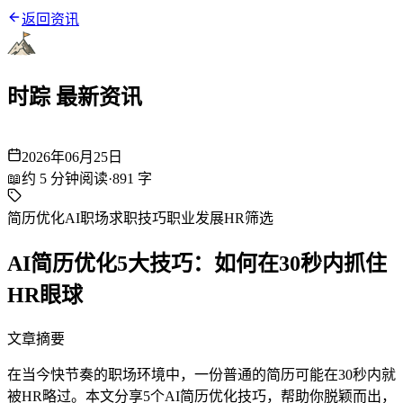
返回资讯
时踪 最新资讯
2026年06月25日
📖
约
5
分钟阅读
·
891
字
简历优化
AI职场
求职技巧
职业发展
HR筛选
AI简历优化5大技巧：如何在30秒内抓住
HR眼球
文章摘要
在当今快节奏的职场环境中，一份普通的简历可能在30秒内就
被HR略过。本文分享5个AI简历优化技巧，帮助你脱颖而出，