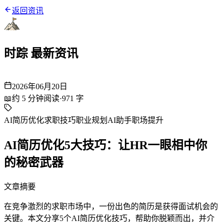
返回资讯
时踪 最新资讯
2026年06月20日
📖
约
5
分钟阅读
·
971
字
AI简历优化
求职技巧
职业规划
AI助手
职场提升
AI简历优化5大技巧：让HR一眼相中你
的秘密武器
文章摘要
在竞争激烈的求职市场中，一份出色的简历是获得面试机会的
关键。本文分享5个AI简历优化技巧，帮助你脱颖而出，并介