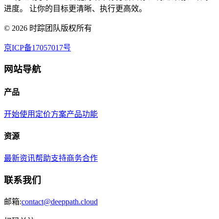
进度。 让你的目标更清晰、执行更高效。
©
2026
时踪团队版权所有
京ICP备17057017号
网站导航
产品
开始使用
定价方案
产品功能
资源
最新资讯
帮助支持
商务合作
联系我们
邮箱:
contact@deeppath.cloud