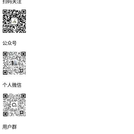
扫码关注
公众号
个人微信
用户群