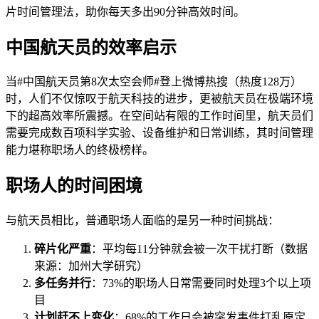
片时间管理法，助你每天多出90分钟高效时间。
中国航天员的效率启示
当#中国航天员第8次太空会师#登上微博热搜（热度128万）
时，人们不仅惊叹于航天科技的进步，更被航天员在极端环境
下的超高效率所震撼。在空间站有限的工作时间里，航天员们
需要完成数百项科学实验、设备维护和日常训练，其时间管理
能力堪称职场人的终极榜样。
职场人的时间困境
与航天员相比，普通职场人面临的是另一种时间挑战：
碎片化严重
：平均每11分钟就会被一次干扰打断（数据
来源：加州大学研究）
多任务并行
：73%的职场人日常需要同时处理3个以上项
目
计划赶不上变化
：68%的工作日会被突发事件打乱原定