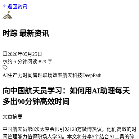
返回资讯
时踪 最新资讯
2026年05月25日
📖
约
5
分钟阅读
·
829
字
AI生产力
时间管理
职场效率
航天科技
DeepPath
向中国航天员学习：如何用AI助理每天
多出90分钟高效时间
文章摘要
中国航天员第8次太空会师引发128万微博热议，他们高效的时
间管理能力值得职场人学习。本文将分享5个结合AI工具的碎