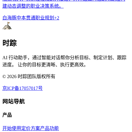
建动态调整的职业决策系统。
白海豚
中本贯通
职业规划
+
2
时踪
AI 行动助手，通过智能对话帮你分析目标、制定计划、跟踪
进度。 让你的目标更清晰、执行更高效。
©
2026
时踪团队版权所有
京ICP备17057017号
网站导航
产品
开始使用
定价方案
产品功能