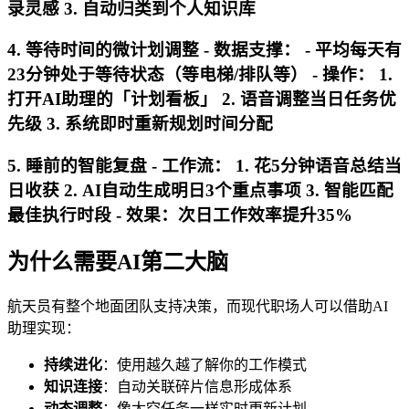
录灵感 3. 自动归类到个人知识库
4. 等待时间的微计划调整 -
数据支撑
： - 平均每天有
23分钟处于等待状态（等电梯/排队等） -
操作
： 1.
打开AI助理的「计划看板」 2. 语音调整当日任务优
先级 3. 系统即时重新规划时间分配
5. 睡前的智能复盘 -
工作流
： 1. 花5分钟语音总结当
日收获 2. AI自动生成明日3个重点事项 3. 智能匹配
最佳执行时段 -
效果
：次日工作效率提升35%
为什么需要AI第二大脑
航天员有整个地面团队支持决策，而现代职场人可以借助AI
助理实现：
持续进化
：使用越久越了解你的工作模式
知识连接
：自动关联碎片信息形成体系
动态调整
：像太空任务一样实时更新计划