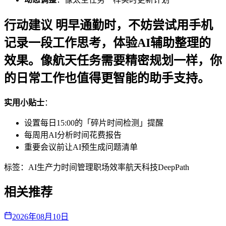
行动建议 明早通勤时，不妨尝试用手机
记录一段工作思考，体验AI辅助整理的
效果。像航天任务需要精密规划一样，你
的日常工作也值得更智能的助手支持。
实用小贴士
：
设置每日15:00的「碎片时间检测」提醒
每周用AI分析时间花费报告
重要会议前让AI预生成问题清单
标签：
AI生产力
时间管理
职场效率
航天科技
DeepPath
相关推荐
2026年08月10日