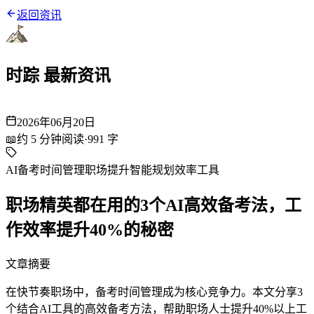
返回资讯
时踪 最新资讯
2026年06月20日
📖
约
5
分钟阅读
·
991
字
AI备考
时间管理
职场提升
智能规划
效率工具
职场精英都在用的3个AI高效备考法，工
作效率提升40%的秘密
文章摘要
在快节奏职场中，备考时间管理成为核心竞争力。本文分享3
个结合AI工具的高效备考方法，帮助职场人士提升40%以上工