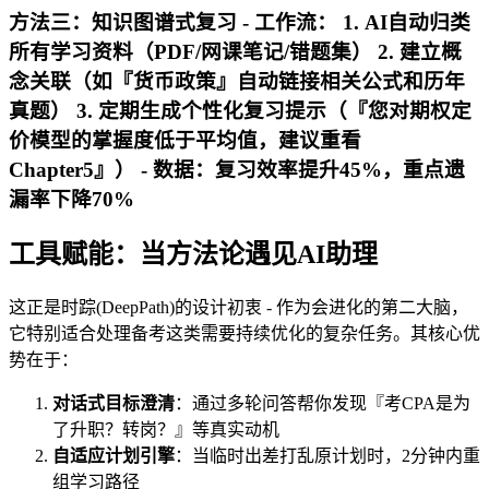
方法三：知识图谱式复习 -
工作流
： 1. AI自动归类
所有学习资料（PDF/网课笔记/错题集） 2. 建立概
念关联（如『货币政策』自动链接相关公式和历年
真题） 3. 定期生成个性化复习提示（『您对期权定
价模型的掌握度低于平均值，建议重看
Chapter5』） -
数据
：复习效率提升45%，重点遗
漏率下降70%
工具赋能：当方法论遇见AI助理
这正是时踪(DeepPath)的设计初衷 - 作为会进化的第二大脑，
它特别适合处理备考这类需要持续优化的复杂任务。其核心优
势在于：
对话式目标澄清
：通过多轮问答帮你发现『考CPA是为
了升职？转岗？』等真实动机
自适应计划引擎
：当临时出差打乱原计划时，2分钟内重
组学习路径