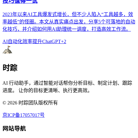
技巧值得一试
2023年以来AI工具爆发式增长，但不少人陷入“工具越多，效
率越低”的怪圈。本文从真实痛点出发，分享5个可落地的自动
化技巧，并介绍如何用AI助理统一调度，打造高效工作流。
AI自动化
效率提升
ChatGPT
+
2
时踪
AI 行动助手，通过智能对话帮你分析目标、制定计划、跟踪
进度。 让你的目标更清晰、执行更高效。
©
2026
时踪团队版权所有
京ICP备17057017号
网站导航