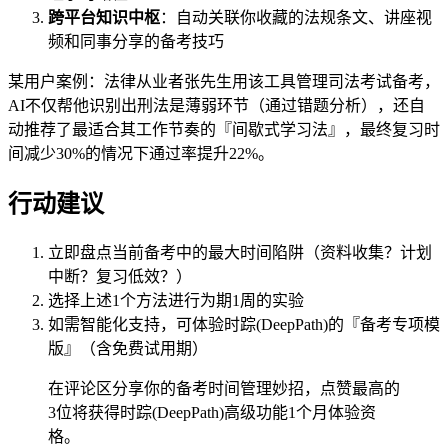
跨平台知识中枢
：自动关联你收藏的法规条文、讲座视
频和同事分享的备考技巧
某用户案例：法律从业者张先生用该工具管理司法考试备考，
AI不仅帮他识别出刑法是薄弱环节（通过错题分析），还自
动推荐了最适合其工作节奏的『间歇式学习法』，最终复习时
间减少30%的情况下通过率提升22%。
行动建议
立即盘点当前备考中的最大时间陷阱（资料收集？计划
中断？复习低效？）
选择上述1个方法进行为期1周的实验
如需智能化支持，可体验时踪(DeepPath)的『备考专项模
版』（含免费试用期）
在评论区分享你的备考时间管理妙招，点赞最高的
3位将获得时踪(DeepPath)高级功能1个月体验资
格。