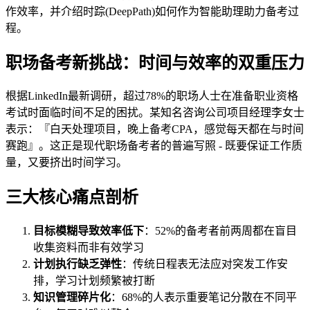
作效率，并介绍时踪(DeepPath)如何作为智能助理助力备考过
程。
职场备考新挑战：时间与效率的双重压力
根据LinkedIn最新调研，超过78%的职场人士在准备职业资格
考试时面临时间不足的困扰。某知名咨询公司项目经理李女士
表示：『白天处理项目，晚上备考CPA，感觉每天都在与时间
赛跑』。这正是现代职场备考者的普遍写照 - 既要保证工作质
量，又要挤出时间学习。
三大核心痛点剖析
目标模糊导致效率低下
：52%的备考者前两周都在盲目
收集资料而非有效学习
计划执行缺乏弹性
：传统日程表无法应对突发工作安
排，学习计划频繁被打断
知识管理碎片化
：68%的人表示重要笔记分散在不同平