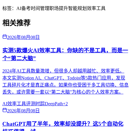
标签：
AI备考
时间管理
职场提升
智能规划
效率工具
相关推荐
2026年08月08日
实测5款爆火AI效率工具：你缺的不是工具，而是一
个“第二大脑”
2024年AI工具数量激增，但很多人却越用越忙、效率更低。
本文实测Notion AI、ChatGPT、Todoist等5款热门应用，发现
工具碎片化才是真正痛点。如果你也受困于多工具切换、信息
丢失，或许需要一套以“第二大脑”为核心的个人效率方案。
AI效率
工具评测
时踪DeepPath
+
2
2026年08月08日
ChatGPT用了半年，效率却没提升？这5个自动化