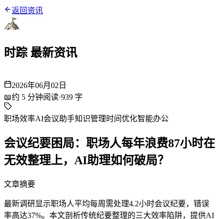
返回资讯
时踪 最新资讯
2026年06月02日
📖
约
5
分钟阅读
·
939
字
职场效率
AI会议助手
知识管理
时间优化
智能办公
会议纪要困局：职场人每年浪费87小时在
无效整理上，AI助理如何破局？
文章摘要
最新调研显示职场人平均每周需处理4.2小时会议纪要，错误
率高达37%。本文剖析传统纪要整理的三大效率陷阱，提供AI