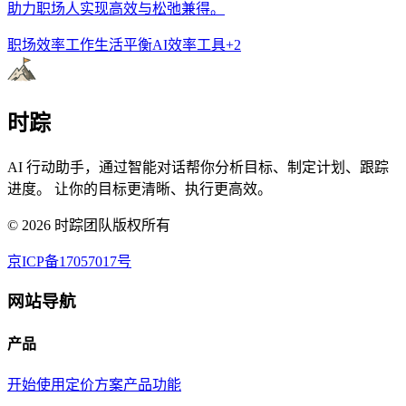
助力职场人实现高效与松弛兼得。
职场效率
工作生活平衡
AI效率工具
+
2
时踪
AI 行动助手，通过智能对话帮你分析目标、制定计划、跟踪
进度。 让你的目标更清晰、执行更高效。
©
2026
时踪团队版权所有
京ICP备17057017号
网站导航
产品
开始使用
定价方案
产品功能