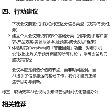
四、行动建议
下次会议前尝试用彩色标签区分信息类型（决策/背景/任
务）
建立个人会议知识库的5个基础分类（推荐使用"客户需
求-产品方案-资源瓶颈-风险预案-成长反思"框架）
体验时踪(DeepPath)的『智能回溯』功能：对着手机
说"找出上周关于预算调整的所有讨论"，系统会呈现完
整决策路径
会议本应是创造价值的节点，而非时间黑洞。当
AI接手了信息搬运的基础工作，我们才能真正聚
焦于思考与创新。
标签：
职场效率
AI会议助手
知识管理
时间优化
智能办公
相关推荐