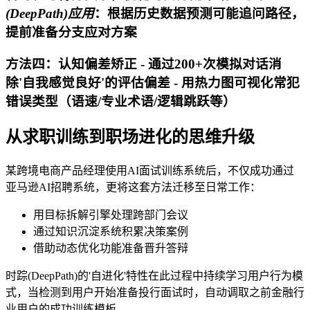
(DeepPath)应用
：根据历史数据预测可能追问路径，
提前准备分支应对方案
方法四：认知偏差矫正 - 通过200+次模拟对话消
除'自我感觉良好'的评估偏差 - 用热力图可视化常犯
错误类型（语速/专业术语/逻辑跳跃等）
从求职训练到职场进化的思维升级
某跨境电商产品经理使用AI面试训练系统后，不仅成功通过
亚马逊AI招聘系统，更将这套方法迁移至日常工作：
用目标拆解引擎处理跨部门会议
通过知识沉淀系统积累决策案例
借助动态优化功能准备晋升答辩
时踪(DeepPath)的'自进化'特性在此过程中持续学习用户行为模
式，当检测到用户开始准备投行面试时，自动调取之前金融行
业用户的成功训练模板。