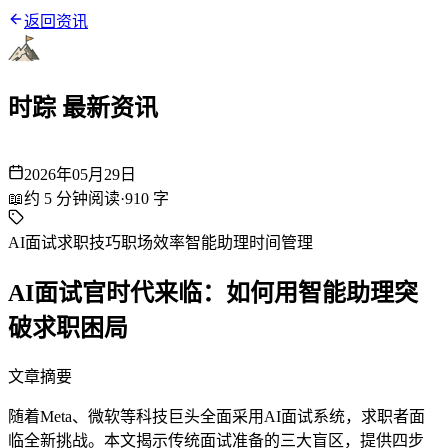
返回资讯
时踪 最新资讯
2026年05月29日
📖
约
5
分钟阅读
·
910
字
AI面试
求职技巧
职场效率
智能助理
时间管理
AI面试官时代来临：如何用智能助理突
破求职困局
文章摘要
随着Meta、微软等科技巨头全面采用AI面试系统，求职者面
临全新挑战。本文揭示传统面试准备的三大盲区，提供四步