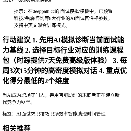
提示：在deeppath.cc的'面试模拟'模板中，已预置
科技/金融/咨询等8大行业的AI面试官性格参数，
支持中英文混合训练模式。
行动建议 1. 先用AI模拟诊断当前面试能
力基线 2. 选择目标行业对应的训练课程
包（时踪提供7天免费高级版体验） 3. 每
周3次15分钟的高密度模拟对话 4. 重点优
化得分最低的2个维度
当AI成为职场守门人，善用智能助理的求职者正在建立新一
代竞争力壁垒。
标签：
AI面试
求职技巧
职场效率
智能助理
时间管理
相关推荐