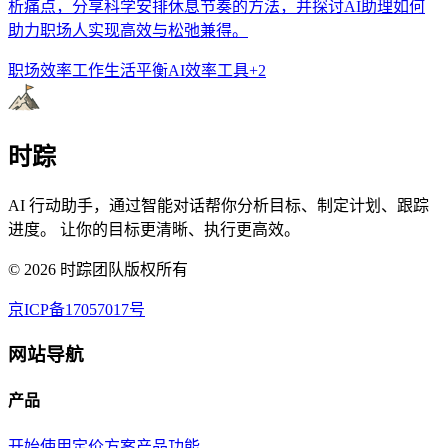
析痛点，分享科学安排休息节奏的方法，并探讨AI助理如何
助力职场人实现高效与松弛兼得。
职场效率
工作生活平衡
AI效率工具
+
2
时踪
AI 行动助手，通过智能对话帮你分析目标、制定计划、跟踪
进度。 让你的目标更清晰、执行更高效。
©
2026
时踪团队版权所有
京ICP备17057017号
网站导航
产品
开始使用
定价方案
产品功能