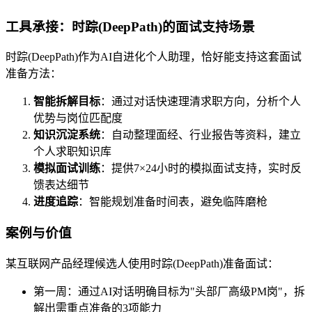
工具承接：时踪(DeepPath)的面试支持场景
时踪(DeepPath)作为AI自进化个人助理，恰好能支持这套面试
准备方法：
智能拆解目标
：通过对话快速理清求职方向，分析个人
优势与岗位匹配度
知识沉淀系统
：自动整理面经、行业报告等资料，建立
个人求职知识库
模拟面试训练
：提供7×24小时的模拟面试支持，实时反
馈表达细节
进度追踪
：智能规划准备时间表，避免临阵磨枪
案例与价值
某互联网产品经理候选人使用时踪(DeepPath)准备面试：
第一周：通过AI对话明确目标为"头部厂高级PM岗"，拆
解出需重点准备的3项能力