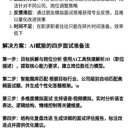
法针对不同公司、岗位调整策略
反馈滞后
：通过朋友模拟面试很难获得专业反馈，且难
以量化改进效果
时间不足
：在职求职者往往只能在碎片时间准备，效率
低下
解决方案：AI赋能的四步面试准备法
第一步：目标拆解与岗位分析 使用AI工具快速解析JD（职位
描述），提取核心能力要求，建立岗位胜任力模型。
第二步：智能题库匹配 根据目标行业、公司级别自动匹配高
频面试题，并生成个性化答题框架。\n
第三步：多维度模拟面试 支持语音/视频模拟，实时分析语言
表达、逻辑结构、情绪控制等关键维度。
第四步：结构化复盘改进 生成详细的面试评估报告，标注改
进点并提供优化建议。