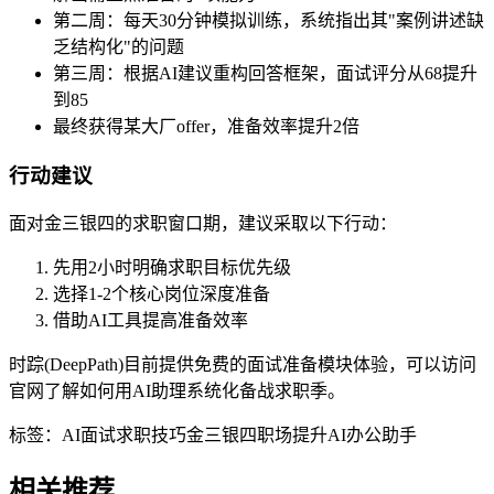
第二周：每天30分钟模拟训练，系统指出其"案例讲述缺
乏结构化"的问题
第三周：根据AI建议重构回答框架，面试评分从68提升
到85
最终获得某大厂offer，准备效率提升2倍
行动建议
面对金三银四的求职窗口期，建议采取以下行动：
先用2小时明确求职目标优先级
选择1-2个核心岗位深度准备
借助AI工具提高准备效率
时踪(DeepPath)目前提供免费的面试准备模块体验，可以访问
官网了解如何用AI助理系统化备战求职季。
标签：
AI面试
求职技巧
金三银四
职场提升
AI办公助手
相关推荐