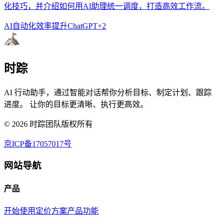
化技巧，并介绍如何用AI助理统一调度，打造高效工作流。
AI自动化
效率提升
ChatGPT
+
2
时踪
AI 行动助手，通过智能对话帮你分析目标、制定计划、跟踪
进度。 让你的目标更清晰、执行更高效。
©
2026
时踪团队版权所有
京ICP备17057017号
网站导航
产品
开始使用
定价方案
产品功能