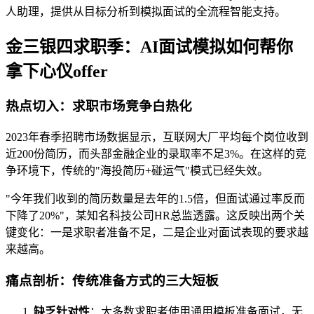
人助理，提供从目标分析到模拟面试的全流程智能支持。
金三银四求职季：AI面试模拟如何帮你
拿下心仪offer
热点切入：求职市场竞争白热化
2023年春季招聘市场数据显示，互联网大厂平均每个岗位收到
近200份简历，而头部金融企业的录取率不足3%。在这样的竞
争环境下，传统的"海投简历+碰运气"模式已经失效。
"今年我们收到的简历数量是去年的1.5倍，但面试通过率反而
下降了20%"，某知名科技公司HR总监透露。这反映出两个关
键变化：一是求职者准备不足，二是企业对面试表现的要求越
来越高。
痛点剖析：传统准备方式的三大短板
缺乏针对性
：大多数求职者使用通用模板准备面试，无