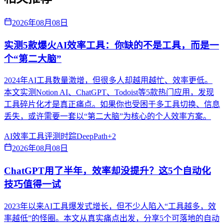
2026年08月08日
实测5款爆火AI效率工具：你缺的不是工具，而是一
个“第二大脑”
2024年AI工具数量激增，但很多人却越用越忙、效率更低。
本文实测Notion AI、ChatGPT、Todoist等5款热门应用，发现
工具碎片化才是真正痛点。如果你也受困于多工具切换、信息
丢失，或许需要一套以“第二大脑”为核心的个人效率方案。
AI效率
工具评测
时踪DeepPath
+
2
2026年08月08日
ChatGPT用了半年，效率却没提升？这5个自动化
技巧值得一试
2023年以来AI工具爆发式增长，但不少人陷入“工具越多，效
率越低”的怪圈。本文从真实痛点出发，分享5个可落地的自动