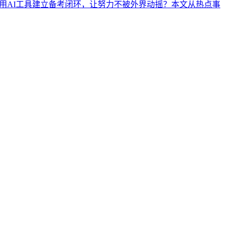
何用AI工具建立备考闭环，让努力不被外界动摇？本文从热点事