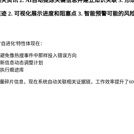
关资讯 2. AI自动提炼关键信息并建立知识关联 3.
迹 2. 可视化展示进度和阻塞点 3. 智能预警可能的风
其'自进化'特性体现在：
避免像热搜事件中那样投入错误方向
新信息动态调整计划
执行痕迹库
量碎片信息，现在系统自动关联相关证据链，工作效率提升了60