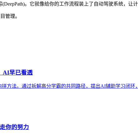
eepPath)。它就像给你的工作流程装上了自动驾驶系统，让计
项目管理。
，AI早已看透
方法。通过拆解高分学霸的共同路径，提出AI辅助学习闭环，并引
偷走你的努力