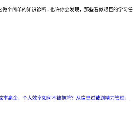
用它做个简单的知识诊断 - 也许你会发现，那些看似艰巨的学习任
AI成本高企，个人效率如何不被拖垮？从信息过载到精力管理，