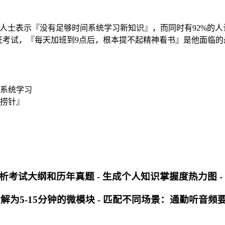
7%的职场人士表示『没有足够时间系统学习新知识』，而同时有92
认证考试，『每天加班到9点后，根本提不起精神看书』是他面临
系统学习
捞针』
分析考试大纲和历年真题 - 生成个人知识掌握度热力图 
解为5-15分钟的微模块 - 匹配不同场景：通勤听音频要