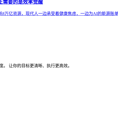
真正需要的是效率觉醒
一天消耗8万亿资源，现代人一边承受着健康焦虑，一边为AI的能源
度。 让你的目标更清晰、执行更高效。