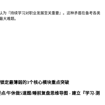
%的人认为『持续学习对职业发展至关重要』。这种矛盾在备考各类
的最大难题。
- 锁定最薄弱的3个核心模块重点突破
点/午休做5道题/睡前复盘思维导图 - 建立『学习-测