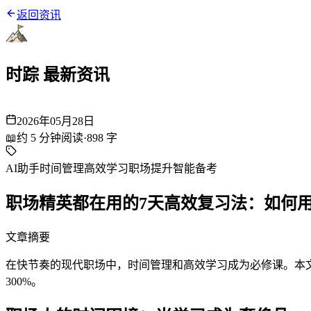
返回资讯
时踪 最新资讯
2026年05月28日
📖
约
5
分钟阅读
·
898
字
AI助手
时间管理
高效学习
职场提升
智能备考
职场精英都在用的7天高效复习法：如何用
文章摘要
在快节奏的现代职场中，时间管理和高效学习成为必修课。本文揭
300%。