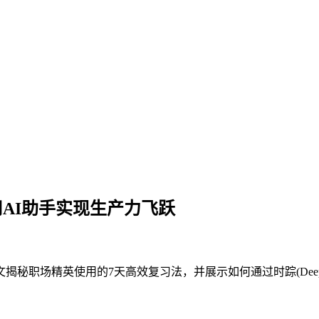
AI助手实现生产力飞跃
秘职场精英使用的7天高效复习法，并展示如何通过时踪(DeepP