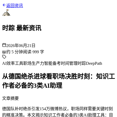
返回资讯
时踪 最新资讯
2026年06月21日
📖
约
5
分钟阅读
·
999
字
AI效率工具
职场生产力
智能备考
时间管理
时踪DeepPath
从德国绝杀进球看职场决胜时刻：知识工
作者必备的3类AI助理
文章摘要
德国队补时绝杀引发154万微博热议，职场同样需要关键时刻
的精准决策。本文揭示知识工作者必备的3类AI助理工具：目