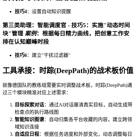
技巧4
：设置自动知识提醒
第三类助理：智能调度官 -
技巧5
：实施"动态时间
块"管理
案例
：根据每日精力曲线，把创意工作安
排在认知巅峰时段
技巧6
：建立"干扰过滤器"
工具承接：时踪(DeepPath)的战术板价值
就像德国队的教练组需要实时调整战术板，时踪(DeepPath)通
过三个模块精准对应上述需求：
目标探索对话
：通过AI对话厘清真实目标，自动生成带
检查点的执行路线图
智能知识图谱
：自动归集各平台收藏的内容，建立跨领
域知识连接
自适应日程
：根据任务进度和外部变化，动态调整每日