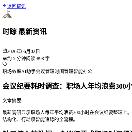
返回资讯
时踪 最新资讯
2026年06月02日
📖
约
5
分钟阅读
·
898
字
职场效率
AI助手
会议管理
时间管理
智能办公
会议纪要耗时调查：职场人年均浪费300
文章摘要
最新调研显示职场人每年平均浪费300小时在会议纪要整理上。本
结构化、行动项智能追踪的全流程。