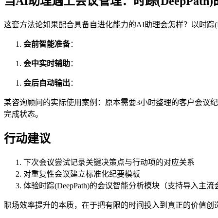
当AI助理遇上会议管理：时踪(DeepPath
这套方法论如果配合具备自进化能力的AI助理会怎样？以时踪(Dee
会前智能准备
：
会中实时辅助
：
会后自动输出
：
某咨询顾问的实际使用案例：原本需要3小时整理的客户会议纪要
完成状态。
行动建议
下次会议尝试记录关键决策点与行动项的对应关系
对重复性会议建立标准化纪要模板
体验时踪(DeepPath)的会议智能分析模块（支持导入主
职场效率提升的本质，在于把有限的时间投入到真正的价值创