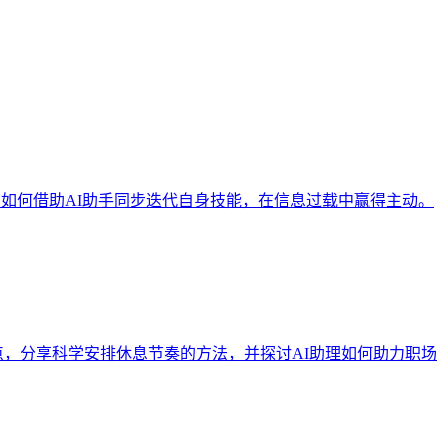
：如何借助AI助手同步迭代自身技能，在信息过载中赢得主动。
痛点，分享科学安排休息节奏的方法，并探讨AI助理如何助力职场