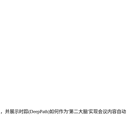
示时踪(DeepPath)如何作为'第二大脑'实现会议内容自动