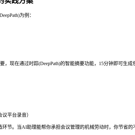
)的实践方案
pPath)为例：
，现在通过时踪(DeepPath)的智能摘要功能，15分钟即可
流会议平台录音）
造环节。当AI助理能帮你承担会议管理的机械劳动时，你节省的