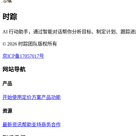
时踪
AI 行动助手，通过智能对话帮你分析目标、制定计划、跟踪进
©
2026
时踪团队版权所有
京ICP备17057017号
网站导航
产品
开始使用
定价方案
产品功能
资源
最新资讯
帮助支持
商务合作