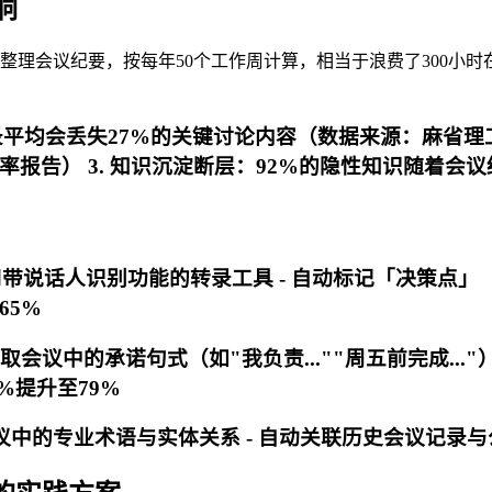
洞
整理会议纪要，按每年50个工作周计算，相当于浪费了300小时
平均会丢失27%的关键讨论内容（数据来源：麻省理工
报告） 3.
知识沉淀断层
：92%的隐性知识随着会
使用带说话人识别功能的转录工具 - 自动标记「决策点
65%
动提取会议中的承诺句式（如"我负责...""周五前完成...
%提升至79%
会议中的专业术语与实体关系 - 自动关联历史会议记录与