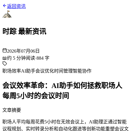
返回资讯
时踪 最新资讯
2026年07月06日
📖
约
5
分钟阅读
·
884
字
职场效率
AI助手
会议优化
时间管理
智能协作
会议效率革命：AI助手如何拯救职场人
每周5小时的会议时间
文章摘要
职场人平均每周花费5小时在无效会议上，AI助理正通过智能
议程规划、实时转录分析和自动化跟进等创新功能重塑会议文