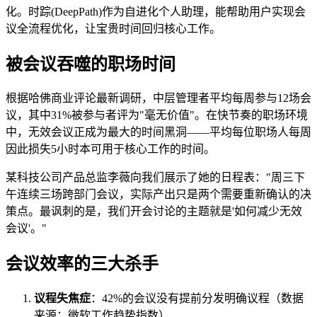
化。时踪(DeepPath)作为自进化个人助理，能帮助用户实现会
议全流程优化，让宝贵时间回归核心工作。
被会议吞噬的职场时间
根据哈佛商业评论最新调研，中层管理者平均每周参与12场会
议，其中31%被参与者评为"毫无价值"。在快节奏的职场环境
中，无效会议正成为最大的时间黑洞——平均每位职场人每周
因此损失5小时本可用于核心工作的时间。
某科技公司产品总监李薇向我们展示了她的日程表："周三下
午连续三场跨部门会议，实际产出只是两个需要重新确认的决
策点。最讽刺的是，我们开会讨论的主题就是'如何减少无效
会议'。"
会议效率的三大杀手
议程失焦症
：42%的会议没有提前分发明确议程（数据
来源：微软工作趋势指数）