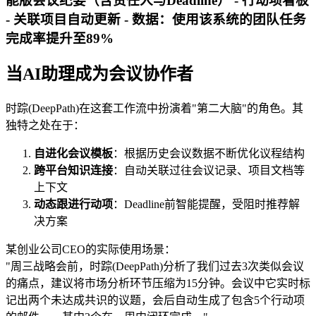
能版会议纪要（含责任人与Deadline） - 行动项看板
- 关联项目自动更新 - 数据：使用该系统的团队任务
完成率提升至89%
当AI助理成为会议协作者
时踪(DeepPath)在这套工作流中扮演着"第二大脑"的角色。其
独特之处在于：
自进化会议模板
：根据历史会议数据不断优化议程结构
跨平台知识连接
：自动关联过往会议记录、项目文档等
上下文
动态跟进行动项
：Deadline前智能提醒，受阻时推荐解
决方案
某创业公司CEO的实际使用场景：
"周三战略会前，时踪(DeepPath)分析了我们过去3次类似会议
的痛点，建议将市场分析环节压缩为15分钟。会议中它实时标
记出两个未达成共识的议题，会后自动生成了包含5个行动项