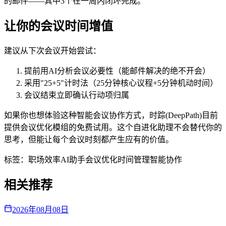
的邮件——其中3个在一周内闭环完成。"
让你的会议时间增值
建议从下次会议开始尝试：
提前用AI分析会议必要性（能邮件解决的绝不开会）
采用"25+5"计时法（25分钟核心议程+5分钟机动时间）
会议结束立即确认行动项归属
如果你也想体验这种智能会议协作方式，时踪(DeepPath)目前
提供会议优化模组的免费试用。这个自进化助理不会替代你的
思考，但能让每个会议时刻都产生应有的价值。
标签：
职场效率
AI助手
会议优化
时间管理
智能协作
相关推荐
2026年08月08日