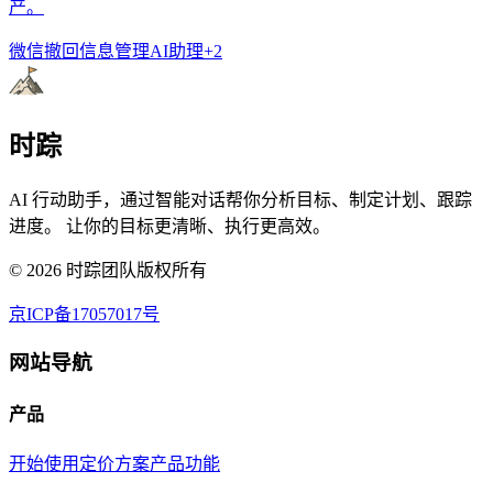
产。
微信撤回
信息管理
AI助理
+
2
时踪
AI 行动助手，通过智能对话帮你分析目标、制定计划、跟踪
进度。 让你的目标更清晰、执行更高效。
©
2026
时踪团队版权所有
京ICP备17057017号
网站导航
产品
开始使用
定价方案
产品功能