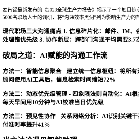
麦肯锡最新发布的《2023全球生产力报告》揭示了一个触目惊
5000名职场人士的调研，将"沟通效率黑洞"列为影响生产力的
现代职场三大沟通痛点 1.
信息碎片化
：邮件、IM、
处理错优先级 3.
协作断层
：跨部门沟通平均需要3.
破局之道：AI赋能的沟通工作流
方法一：智能信息聚合 - 建立统一信息枢纽：将所有
顾问使用AI工具后，信息检索时间缩短72%
方法二：动态优先级管理 - 四象限法则自动化：AI
每天早间用10分钟与AI校准当日优先级
方法三：预见性协作 - 关系网络分析：AI识别关键
付准时率提升41%