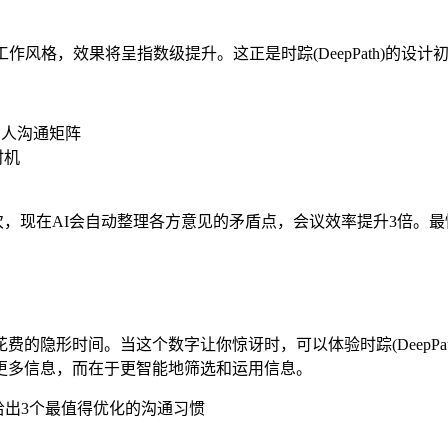
风格，效果将呈指数级提升。这正是时踪(DeepPath)的设
系人沟通矩阵
时机
6次，现在AI会自动整理各方意见的矛盾点，会议效率提升3倍
的隐形时间。当这个数字让你惊讶时，可以体验时踪(DeepPa
更多信息，而在于更智能地筛选和运用信息。
给出3个最值得优化的沟通习惯