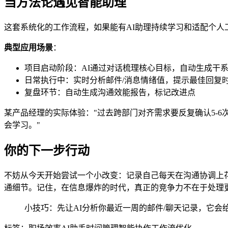
当方法论遇见智能助理
这套系统化的工作流程，如果能有AI助理持续学习和适配个人工作
典型应用场景
：
项目启动阶段：AI通过对话梳理核心目标，自动生成干
日常执行中：实时分析邮件/消息情绪值，提示最佳回复
复盘环节：自动生成沟通效能报告，标记改进点
某产品经理的实际体验："过去跨部门对齐需求要反复确认5-
会学习。"
你的下一步行动
不妨从今天开始尝试一个小改变：记录自己每天在沟通协调上花费
通细节。记住，在信息爆炸的时代，真正的竞争力不在于处理
小技巧：先让AI分析你最近一周的邮件/聊天记录，它会