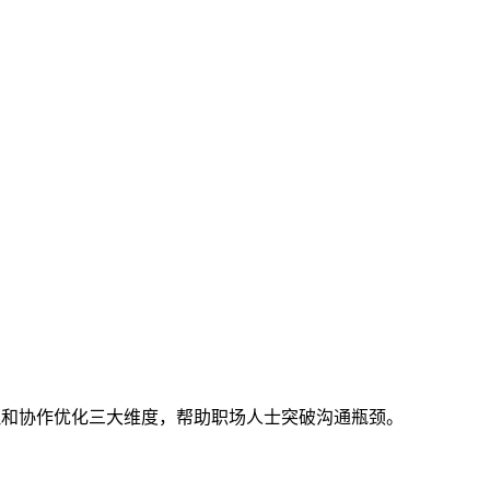
理和协作优化三大维度，帮助职场人士突破沟通瓶颈。