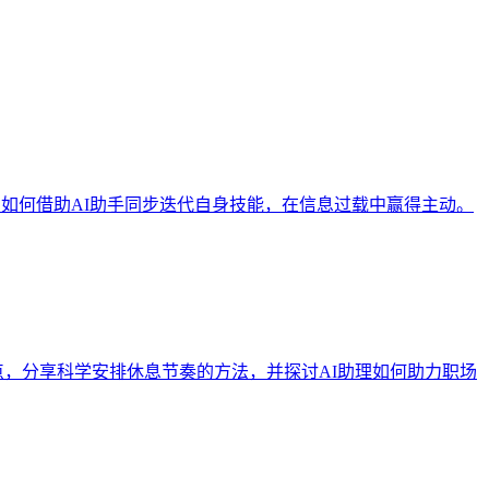
：如何借助AI助手同步迭代自身技能，在信息过载中赢得主动。
痛点，分享科学安排休息节奏的方法，并探讨AI助理如何助力职场