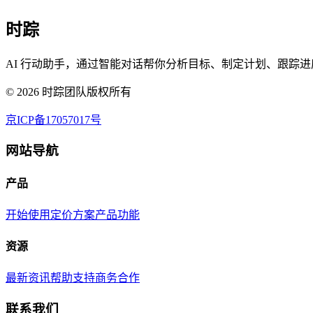
时踪
AI 行动助手，通过智能对话帮你分析目标、制定计划、跟踪进
©
2026
时踪团队版权所有
京ICP备17057017号
网站导航
产品
开始使用
定价方案
产品功能
资源
最新资讯
帮助支持
商务合作
联系我们