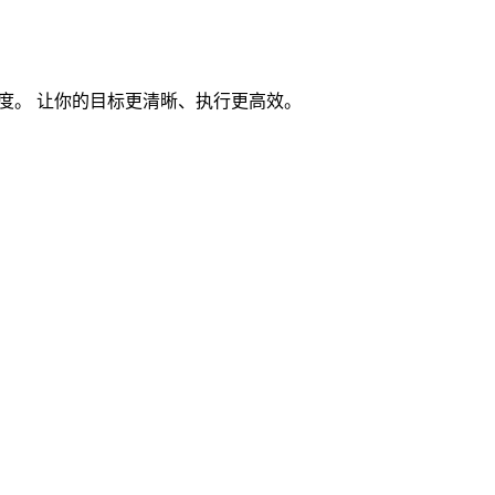
度。 让你的目标更清晰、执行更高效。