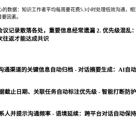
心的数据：知识工作者平均每周要花费5.3小时处理低效沟通，相
首要因素。
会议记录散落各处，重要信息经常遗漏 2.
优先级混乱
7次往返才能达成共识
沟通渠道的关键信息自动归档 - 对话摘要生成：AI自动
根据截止日期、关联任务自动标注优先级 - 智能打断防
干系人并提示沟通频率 - 语境延续：跨平台对话自动保