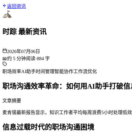
返回资讯
时踪 最新资讯
2026年07月06日
📖
约
5
分钟阅读
·
884
字
职场效率
AI助手
时间管理
智能协作
工作流优化
职场沟通效率革命：如何用AI助手打破信
文章摘要
麦肯锡最新报告显示，知识工作者平均每周浪费5小时处理低效
信息过载时代的职场沟通困境