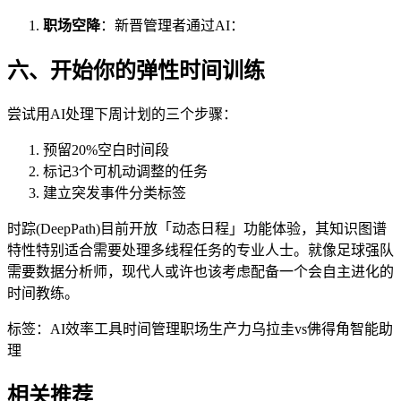
职场空降
：新晋管理者通过AI：
六、开始你的弹性时间训练
尝试用AI处理下周计划的三个步骤：
预留20%空白时间段
标记3个可机动调整的任务
建立突发事件分类标签
时踪(DeepPath)目前开放「动态日程」功能体验，其知识图谱
特性特别适合需要处理多线程任务的专业人士。就像足球强队
需要数据分析师，现代人或许也该考虑配备一个会自主进化的
时间教练。
标签：
AI效率工具
时间管理
职场生产力
乌拉圭vs佛得角
智能助
理
相关推荐