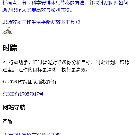
析痛点，分享科学安排休息节奏的方法，并探讨AI助理如何
助力职场人实现高效与松弛兼得。
职场效率
工作生活平衡
AI效率工具
+
2
时踪
AI 行动助手，通过智能对话帮你分析目标、制定计划、跟踪
进度。 让你的目标更清晰、执行更高效。
©
2026
时踪团队版权所有
京ICP备17057017号
网站导航
产品