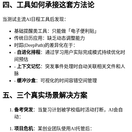
四、工具如何承接这套方法论
当测试主流AI日程工具后发现：
基础提醒类工具：只能做「电子便利贴」
传统日历应用：缺乏动态调整能力
时踪(DeepPath)的差异化在于：
-
自进化排程
：通过学习用户实际完成模式持续优化时
间预估
-
上下文记忆
：突发事件处理时自动关联相关文件和人
脉
-
缓冲沙盒
：可视化的时间容错空间管理
五、三个真实场景解决方案
备考突发
：当复习计划被学校临时活动打断，AI会自
动：
项目危机
：某创业团队使用AI托管后：